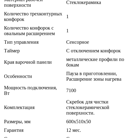
Стеклокерамика
поверхности
Количество трехконтурных
1
конфорок
Количество конфорок с
1
овальным расширением
Тип управления
Сенсорное
Таймер
С отключением конфорок
металлические профили по
Края варочной панели
бокам
Пауза в приготовлении,
Особенности
Расширение зоны нагрева
Мощность подключения,
7100
Вт
Скребок для чистки
Комплектация
стеклокерамической
поверхности.
Размеры, мм
600х510х50
Гарантия
12 мес.