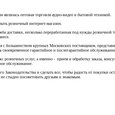
 являлась оптовая торговля аудио-видео и бытовой техникой.
крыть розничный интернет-магазин.
ба доставки, несколько переработанная под нужды розничной то
несе.
я с большинством крупных Московских поставщиков, представит
ь своевременное гарантийное и послегарантийное обслуживание
 розничных услуг, а именно - прием и обработку заказа, консу
ное обслуживание.
Законодательства и сделать все, чтобы радость от покупки оста
не стыдно посоветовать друзьям и знакомым.