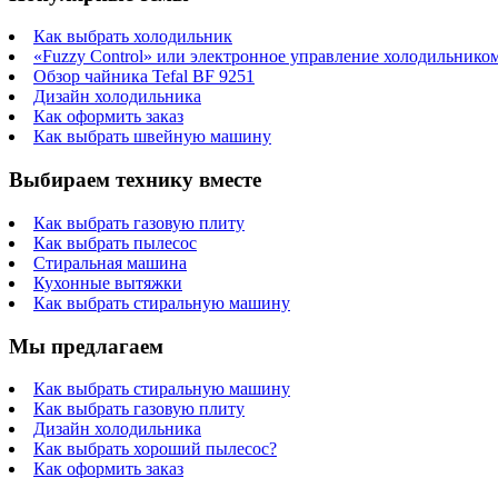
Как выбрать холодильник
«Fuzzy Control» или электронное управление холодильнико
Обзор чайника Tefal BF 9251
Дизайн холодильника
Как оформить заказ
Как выбрать швейную машину
Выбираем технику вместе
Как выбрать газовую плиту
Как выбрать пылесос
Стиральная машина
Кухонные вытяжки
Как выбрать стиральную машину
Мы предлагаем
Как выбрать стиральную машину
Как выбрать газовую плиту
Дизайн холодильника
Как выбрать хороший пылесос?
Как оформить заказ