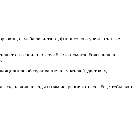
рговли, служба логистики, финансового учета, а так же
ельств и сервисных служб. Это помогло более цельно
.
льтационное обслуживание покупателей, доставку,
лась, на долгие годы и нам искренне хотелось бы, чтобы наш