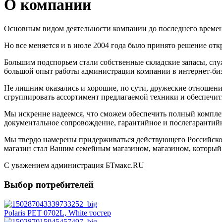
О компании
Основным видом деятельности компании до последнего времени
Но все меняется и в июле 2004 года было принято решение от
Большим подспорьем стали собственные складские запасы, служ
большой опыт работы администрации компании в интернет-биз
Не лишним оказались и хорошие, по сути, дружеские отношени
сгруппировать ассортимент предлагаемой техники и обеспечит
Мы искренне надеемся, что сможем обеспечить полный комплекс
документальное сопровождение, гарантийное и послегарантий
Мы твердо намерены придерживаться действующего Российского 
магазин стал Вашим семейным магазином, магазином, который 
С уважением администрация БТмакс.RU
Выбор потребителей
Polaris PET 0702L, White тостер