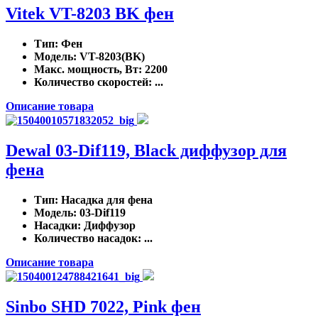
Vitek VT-8203 BK фен
Тип
: Фен
Модель
: VT-8203(BK)
Макс. мощность, Вт
: 2200
Количество скоростей
: ...
Описание товара
Dewal 03-Dif119, Black диффузор для
фена
Тип
: Насадка для фена
Модель
: 03-Dif119
Насадки
: Диффузор
Количество насадок
: ...
Описание товара
Sinbo SHD 7022, Pink фен