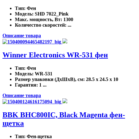
Тип
: Фен
Модель
: SHD 7022_Pink
Макс. мощность, Вт
: 1300
Количество скоростей
: ...
Описание товара
Winner Electronics WR-531 фен
Тип
: Фен
Модель
: WR-531
Размер упаковки (ДхШхВ), см
: 28.5 x 24.5 x 10
Гарантия
: 1 ...
Описание товара
BBK BHC800IC, Black Magenta фен-
щетка
Тип
: Фен-щетка