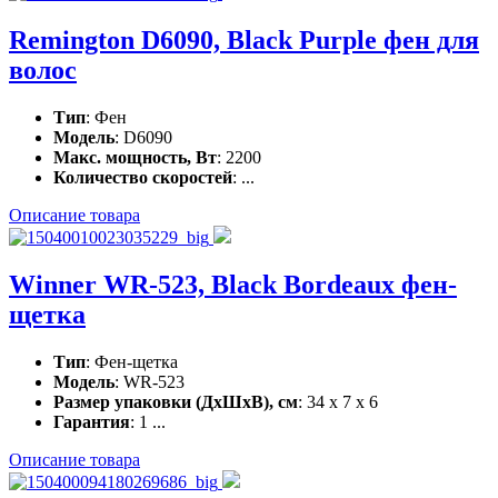
Remington D6090, Black Purple фен для
волос
Тип
: Фен
Модель
: D6090
Макс. мощность, Вт
: 2200
Количество скоростей
: ...
Описание товара
Winner WR-523, Black Bordeaux фен-
щетка
Тип
: Фен-щетка
Модель
: WR-523
Размер упаковки (ДхШхВ), см
: 34 x 7 x 6
Гарантия
: 1 ...
Описание товара