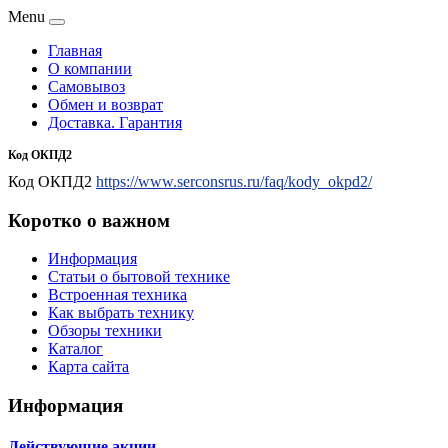
Menu
Главная
О компании
Самовывоз
Обмен и возврат
Доставка. Гарантия
Код ОКПД2
Код ОКПД2
https://www.serconsrus.ru/faq/kody_okpd2/
Коротко о важном
Информация
Статьи о бытовой технике
Встроенная техника
Как выбрать технику
Обзоры техники
Каталог
Карта сайта
Информация
Действующие акции