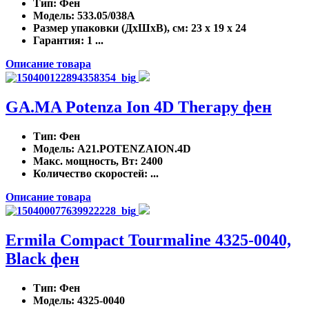
Тип
: Фен
Модель
: 533.05/038A
Размер упаковки (ДхШхВ), см
: 23 x 19 x 24
Гарантия
: 1 ...
Описание товара
GA.MA Potenza Ion 4D Therapy фен
Тип
: Фен
Модель
: A21.POTENZAION.4D
Макс. мощность, Вт
: 2400
Количество скоростей
: ...
Описание товара
Ermila Compact Tourmaline 4325-0040,
Black фен
Тип
: Фен
Модель
: 4325-0040