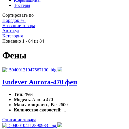
Кофемашины
Тостеры
Сортировать по
Порядок +/-
Название товара
Артикул
Категория
Показано 1 - 84 из 84
Фены
Endever Aurora-470 фен
Тип
: Фен
Модель
: Aurora 470
Макс. мощность, Вт
: 2600
Количество скоростей
: ...
Описание товара