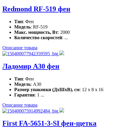
Redmond RF-519 фен
Тип
: Фен
Модель
: RF-519
Макс. мощность, Вт
: 2000
Количество скоростей
: ...
Описание товара
Ладомир А30 фен
Тип
: Фен
Модель
: А30
Размер упаковки (ДхШхВ), см
: 12 x 8 x 16
Гарантия
: 1 ...
Описание товара
First FA-5651-3-SI фен-щетка