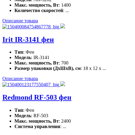
Макс. мощность, Вт
: 1400
Количество скоростей
: ...
Описание товара
Irit IR-3141 фен
Тип
: Фен
Модель
: IR-3141
Макс. мощность, Вт
: 700
Размер упаковки (ДхШхВ), см
: 18 x 12 x ...
Описание товара
Redmond RF-503 фен
Тип
: Фен
Модель
: RF-503
Макс. мощность, Вт
: 2400
Система управления
: ...