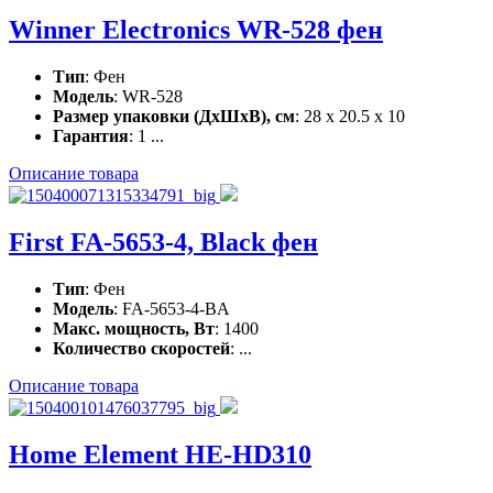
Winner Electronics WR-528 фен
Тип
: Фен
Модель
: WR-528
Размер упаковки (ДхШхВ), см
: 28 x 20.5 x 10
Гарантия
: 1 ...
Описание товара
First FA-5653-4, Black фен
Тип
: Фен
Модель
: FA-5653-4-BA
Макс. мощность, Вт
: 1400
Количество скоростей
: ...
Описание товара
Home Element HE-HD310