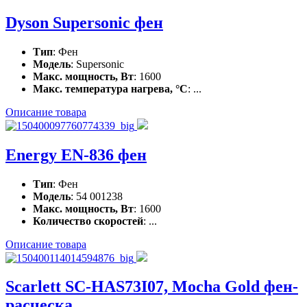
Dyson Supersonic фен
Тип
: Фен
Модель
: Supersonic
Макс. мощность, Вт
: 1600
Макс. температура нагрева, °С
: ...
Описание товара
Energy EN-836 фен
Тип
: Фен
Модель
: 54 001238
Макс. мощность, Вт
: 1600
Количество скоростей
: ...
Описание товара
Scarlett SC-HAS73I07, Mocha Gold фен-
расческа