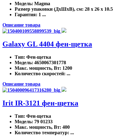
Модель
: Magma
Размер упаковки (ДхШхВ), см
: 28 x 26 x 10.5
Гарантия
: 1 ...
Описание товара
Galaxy GL 4404 фен-щетка
Тип
: Фен-щетка
Модель
: 4650067301778
Макс. мощность, Вт
: 1200
Количество скоростей
: ...
Описание товара
Irit IR-3121 фен-щетка
Тип
: Фен-щетка
Модель
: 79 01233
Макс. мощность, Вт
: 400
Количество температур
: ...