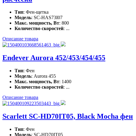
Тип
: Фен-щетка
Модель
: SC-HAS73I07
Макс. мощность, Вт
: 800
Количество скоростей
: ...
Описание товара
Endever Aurora 452/453/454/455
Тип
: Фен
Модель
: Aurora 455
Макс. мощность, Вт
: 1400
Количество скоростей
: ...
Описание товара
Scarlett SC-HD70IT05, Black Mocha фен
Тип
: Фен
Модель
: SC-HD70IT05