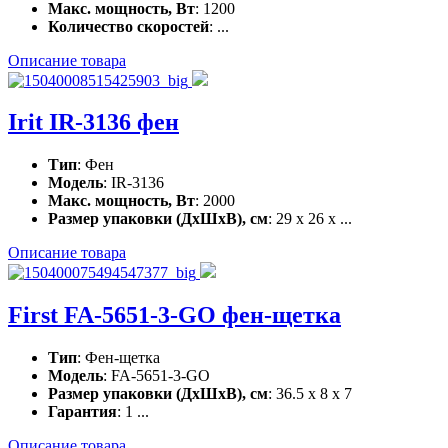
Макс. мощность, Вт
: 1200
Количество скоростей
: ...
Описание товара
Irit IR-3136 фен
Тип
: Фен
Модель
: IR-3136
Макс. мощность, Вт
: 2000
Размер упаковки (ДхШхВ), см
: 29 x 26 x ...
Описание товара
First FA-5651-3-GO фен-щетка
Тип
: Фен-щетка
Модель
: FA-5651-3-GO
Размер упаковки (ДхШхВ), см
: 36.5 x 8 x 7
Гарантия
: 1 ...
Описание товара