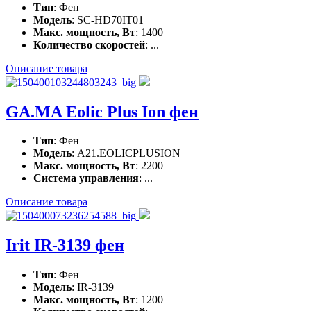
Тип
: Фен
Модель
: SC-HD70IT01
Макс. мощность, Вт
: 1400
Количество скоростей
: ...
Описание товара
GA.MA Eolic Plus Ion фен
Тип
: Фен
Модель
: A21.EOLICPLUSION
Макс. мощность, Вт
: 2200
Система управления
: ...
Описание товара
Irit IR-3139 фен
Тип
: Фен
Модель
: IR-3139
Макс. мощность, Вт
: 1200