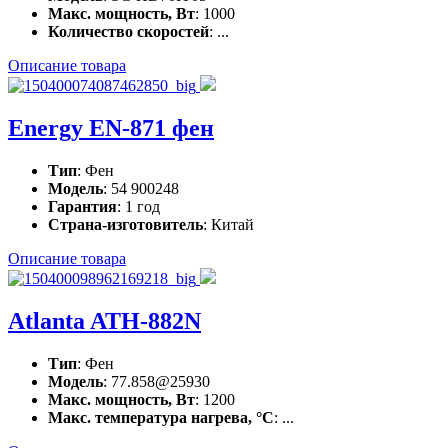
Макс. мощность, Вт
: 1000
Количество скоростей
: ...
Описание товара
Energy EN-871 фен
Тип
: Фен
Модель
: 54 900248
Гарантия
: 1 год
Страна-изготовитель
: Китай
Описание товара
Atlanta ATH-882N
Тип
: Фен
Модель
: 77.858@25930
Макс. мощность, Вт
: 1200
Макс. температура нагрева, °С
: ...