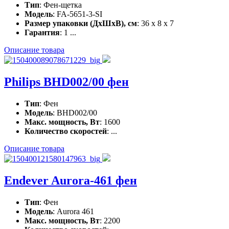
Тип
: Фен-щетка
Модель
: FA-5651-3-SI
Размер упаковки (ДхШхВ), см
: 36 x 8 x 7
Гарантия
: 1 ...
Описание товара
Philips BHD002/00 фен
Тип
: Фен
Модель
: BHD002/00
Макс. мощность, Вт
: 1600
Количество скоростей
: ...
Описание товара
Endever Aurora-461 фен
Тип
: Фен
Модель
: Aurora 461
Макс. мощность, Вт
: 2200