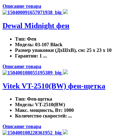
Описание товара
Dewal Midnight фен
Тип
: Фен
Модель
: 03-107 Black
Размер упаковки (ДхШхВ), см
: 25 x 23 x 10
Гарантия
: 1 ...
Описание товара
Vitek VT-2510(BW) фен-щетка
Тип
: Фен-щетка
Модель
: VT-2510(BW)
Макс. мощность, Вт
: 1000
Количество скоростей
: ...
Описание товара