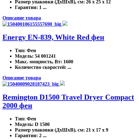
Размер упаковки (ДхШхВ), см
: 26 x 25 x 12
Гарантия
: 1 ...
Описание товара
Energy EN-839, White Red фен
Тип
: Фен
Модель
: 54 001241
Макс. мощность, Вт
: 1600
Количество скоростей
: ...
Описание товара
Remington D1500 Travel Dryer Compact
2000 фен
Тип
: Фен
Модель
: D 1500
Размер упаковки (ДхШхВ), см
: 21 x 17 x 9
Гарантия
: 2 ...