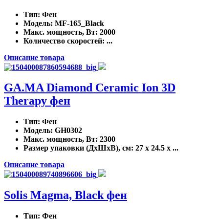
Тип
: Фен
Модель
: MF-165_Black
Макс. мощность, Вт
: 2000
Количество скоростей
: ...
Описание товара
GA.MA Diamond Ceramic Ion 3D
Therapy фен
Тип
: Фен
Модель
: GH0302
Макс. мощность, Вт
: 2300
Размер упаковки (ДхШхВ), см
: 27 x 24.5 x ...
Описание товара
Solis Magma, Black фен
Тип
: Фен