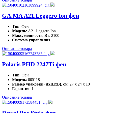
Описание товара
GA.MA A21.Leggero Ion фен
Тип
: Фен
Модель
: A21.Leggero Ion
Макс. мощность, Вт
: 2100
Система управления
: ...
Описание товара
Polaris PHD 2247Ti фен
Тип
: Фен
Модель
: 005118
Размер упаковки (ДхШхВ), см
: 27 x 24 x 10
Гарантия
: 1 ...
Описание товара