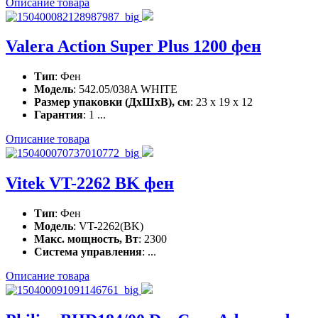
Описание товара
Valera Action Super Plus 1200 фен
Тип
: Фен
Модель
: 542.05/038A WHITE
Размер упаковки (ДхШхВ), см
: 23 x 19 x 12
Гарантия
: 1 ...
Описание товара
Vitek VT-2262 BK фен
Тип
: Фен
Модель
: VT-2262(BK)
Макс. мощность, Вт
: 2300
Система управления
: ...
Описание товара