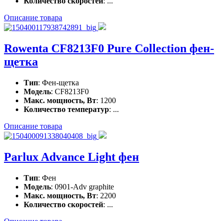
Количество скоростей
: ...
Описание товара
Rowenta CF8213F0 Pure Collection фен-
щетка
Тип
: Фен-щетка
Модель
: CF8213F0
Макс. мощность, Вт
: 1200
Количество температур
: ...
Описание товара
Parlux Advance Light фен
Тип
: Фен
Модель
: 0901-Adv graphite
Макс. мощность, Вт
: 2200
Количество скоростей
: ...