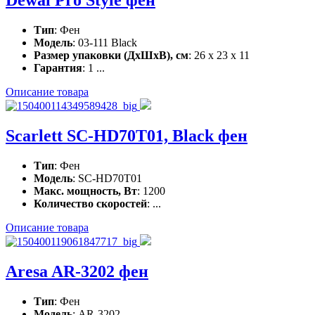
Dewal Pro Style фен
Тип
: Фен
Модель
: 03-111 Black
Размер упаковки (ДхШхВ), см
: 26 x 23 x 11
Гарантия
: 1 ...
Описание товара
Scarlett SC-HD70T01, Black фен
Тип
: Фен
Модель
: SC-HD70T01
Макс. мощность, Вт
: 1200
Количество скоростей
: ...
Описание товара
Aresa AR-3202 фен
Тип
: Фен
Модель
: AR-3202