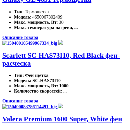
Тип
: Термощетка
Модель
: 4650067302409
Макс. мощность, Вт
: 30
Макс. температура нагрева, ...
Описание товара
Scarlett SC-HAS73I10, Red Black фен-
расческа
Тип
: Фен-щетка
Модель
: SC-HAS73I10
Макс. мощность, Вт
: 1000
Количество скоростей
: ...
Описание товара
Valera Premium 1600 Super, White фен