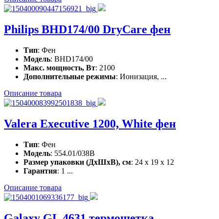
Philips BHD174/00 DryCare фен
Тип
: Фен
Модель
: BHD174/00
Макс. мощность, Вт
: 2100
Дополнительные режимы
: Ионизация, ...
Описание товара
Valera Executive 1200, White фен
Тип
: Фен
Модель
: 554.01/038B
Размер упаковки (ДхШхВ), см
: 24 x 19 x 12
Гарантия
: 1 ...
Описание товара
Galaxy GL 4631 термощетка