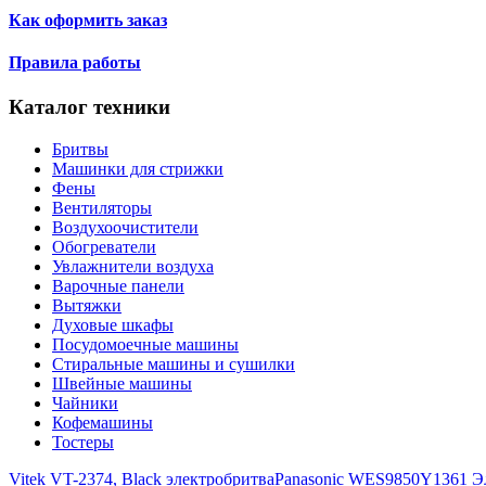
Как оформить заказ
Правила работы
Каталог техники
Бритвы
Машинки для стрижки
Фены
Вентиляторы
Воздухоочистители
Обогреватели
Увлажнители воздуха
Варочные панели
Вытяжки
Духовые шкафы
Посудомоечные машины
Стиральные машины и сушилки
Швейные машины
Чайники
Кофемашины
Тостеры
Vitek VT-2374, Black электробритва
Panasonic WES9850Y1361 Э