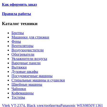
Как оформить заказ
Правила работы
Каталог техники
Бритвы
Машинки для стрижки
Фены
Вентиляторы
Воздухоочистители
Обогреватели
Увлажнители воздуха
Варочные панели
Вытяжки
Духовые шкафы
Посудомоечные машины
Стиральные машины и сушилки
Швейные машины
Чайники
Кофемашины
Тостеры
Vitek VT-2374, Black электробритва
Panasonic WES9850Y1361