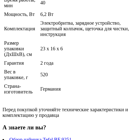
40
мин
Мощность, Вт
6,2 Вт
Электробритва, зарядное устройство,
Комплектация
защитный колпачок, щеточка для чистки,
инструкция
Размер
упаковки
23 x 16 x 6
(ДхШхВ), см
Гарантия
2 года
Вес в
520
упаковке, г
Страна-
Германия
изготовитель
Перед покупкой уточняйте технические характеристики и
комплектацию у продавца
А знаете ли вы?
Обзор чайника Tefal BF 9251