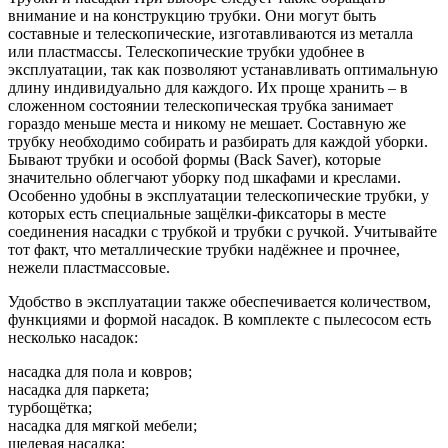
внимание и на конструкцию трубки. Они могут быть
составные и телескопические, изготавливаются из металла
или пластмассы. Телескопические трубки удобнее в
эксплуатации, так как позволяют устанавливать оптимальную
длину индивидуально для каждого. Их проще хранить – в
сложенном состоянии телескопическая трубка занимает
гораздо меньше места и никому не мешает. Составную же
трубку необходимо собирать и разбирать для каждой уборки.
Бывают трубки и особой формы (Back Saver), которые
значительно облегчают уборку под шкафами и креслами.
Особенно удобны в эксплуатации телескопические трубки, у
которых есть специальные защёлки-фиксаторы в месте
соединения насадки с трубкой и трубки с ручкой. Учитывайте
тот факт, что металлические трубки надёжнее и прочнее,
нежели пластмассовые.
Удобство в эксплуатации также обеспечивается количеством,
функциями и формой насадок. В комплекте с пылесосом есть
несколько насадок:
насадка для пола и ковров;
насадка для паркета;
турбощётка;
насадка для мягкой мебели;
щелевая насадка;