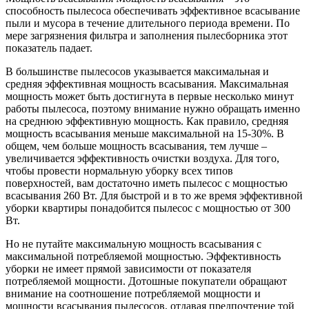
способность пылесоса обеспечивать эффективное всасывание
пыли и мусора в течение длительного периода времени. По
мере загрязнения фильтра и заполнения пылесборника этот
показатель падает.
В большинстве пылесосов указывается максимальная и
средняя эффективная мощность всасывания. Максимальная
мощность может быть достигнута в первые несколько минут
работы пылесоса, поэтому внимание нужно обращать именно
на среднюю эффективную мощность. Как правило, средняя
мощность всасывания меньше максимальной на 15-30%. В
общем, чем больше мощность всасывания, тем лучше –
увеличивается эффективность очистки воздуха. Для того,
чтобы провести нормальную уборку всех типов
поверхностей, вам достаточно иметь пылесос с мощностью
всасывания 260 Вт. Для быстрой и в то же время эффективной
уборки квартиры понадобится пылесос с мощностью от 300
Вт.
Но не путайте максимальную мощность всасывания с
максимальной потребляемой мощностью. Эффективность
уборки не имеет прямой зависимости от показателя
потребляемой мощности. Дотошные покупатели обращают
внимание на соотношение потребляемой мощности и
мощности всасывания пылесосов, отдавая предпочтение той