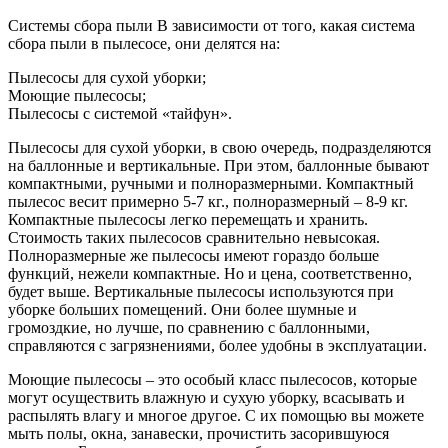
Системы сбора пыли В зависимости от того, какая система
сбора пыли в пылесосе, они делятся на:
Пылесосы для сухой уборки;
Моющие пылесосы;
Пылесосы с системой «тайфун».
Пылесосы для сухой уборки, в свою очередь, подразделяются
на баллонные и вертикальные. При этом, баллонные бывают
компактными, ручными и полноразмерными. Компактный
пылесос весит примерно 5-7 кг., полноразмерный – 8-9 кг.
Компактные пылесосы легко перемещать и хранить.
Стоимость таких пылесосов сравнительно невысокая.
Полноразмерные же пылесосы имеют гораздо больше
функций, нежели компактные. Но и цена, соответственно,
будет выше. Вертикальные пылесосы используются при
уборке больших помещений. Они более шумные и
громоздкие, но лучше, по сравнению с баллонными,
справляются с загрязнениями, более удобны в эксплуатации.
Моющие пылесосы – это особый класс пылесосов, которые
могут осуществить влажную и сухую уборку, всасывать и
распылять влагу и многое другое. С их помощью вы можете
мыть полы, окна, занавески, прочистить засорившуюся