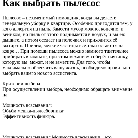
Как выбрать пылесос
Пылесос – незаменимый помощник, когда вы делаете
генеральную уборку в квартире. Особенно пригодится тем, у
кого аллергия на пыль. Замести мусор можно, конечно, и
веником, но пыль от этого поднимается в воздух, и вы ею
дышите, а потом оседает на полочках и приходится её
вытирать. Причём, мелкие частицы всё-таки остаются на
ковре… При помощи пылесоса можно намного тщательнее
прибирать в комнате, при этом механизм соберёт паутинку,
которую вы, может, и не заметите. Для того, чтобы
максимально облегчить вашу жизнь, необходимо правильно
выбрать вашего нового ассистента.
Критерии выбора
При осуществлении выбора, необходимо обращать внимание
на:
Мощность всасывания;
Объём мешка-пылесборника;
Эффективность фильтра.
Мощность всасывания Мощность всасывания – это