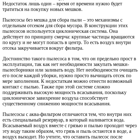
Недостаток лишь один – время от времени нужно будет
тратиться на покупку новых мешков.
Пылесосы без мешка для сбора пыли – это механизмы с
отдельным отсеком для сбора мусора. В конструкции этих
пылесосов используется циклоническая система. Она
действует по принципу смерча: крупные частицы вращаются
по кругу и не могут попасть в центр. То есть воздух внутри
отсека закручивается вокруг фильтра.
Достоинство такого пылесоса в том, что он предельно прост в
эксплуатации, так как нет необходимости закупать мешки-
пылесборники или заливать воду. Нет необходимости очищать
его после каждой уборки, нужно просто вычищать отсек по
мере заполнения. К недостаткам можно отнести возможный
контакт с пылью. Также при этой системе сложно
поддерживать высокую мощность всасывания, поскольку
циклоническое завихрение воздуха способствует
существенному снижению мощности всасывания.
Пылесосы с аква-фильтром отличаются тем, что внутри них
есть специальный резервуар, в который наливается вода.
Всасываемый воздух вместе с грязью и пылью проходит через
эту воду таким образом, что грязь и пыль остаются в воде, а
воздух выходит. Но учтите, что оставить пылесос после