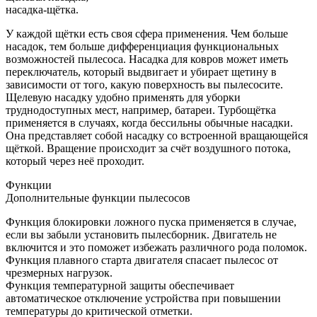
насадка-щётка.
У каждой щётки есть своя сфера применения. Чем больше
насадок, тем больше дифференциация функциональных
возможностей пылесоса. Насадка для ковров может иметь
переключатель, который выдвигает и убирает щетину в
зависимости от того, какую поверхность вы пылесосите.
Щелевую насадку удобно применять для уборки
труднодоступных мест, например, батареи. Турбощётка
применяется в случаях, когда бессильны обычные насадки.
Она представляет собой насадку со встроенной вращающейся
щёткой. Вращение происходит за счёт воздушного потока,
который через неё проходит.
Функции
Дополнительные функции пылесосов
Функция блокировки ложного пуска применяется в случае,
если вы забыли установить пылесборник. Двигатель не
включится и это поможет избежать различного рода поломок.
Функция плавного старта двигателя спасает пылесос от
чрезмерных нагрузок.
Функция температурной защиты обеспечивает
автоматическое отключение устройства при повышении
температуры до критической отметки.