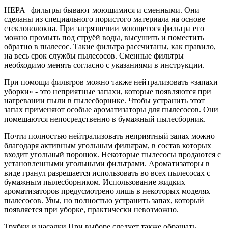
HEPA –фильтры бывают моющимися и сменными. Они
сделаны из специального пористого материала на основе
стекловолокна. При загрязнении моющегося фильтра его
можно промыть под струёй воды, высушить и поместить
обратно в пылесос. Такие фильтра рассчитаны, как правило,
на весь срок службы пылесосов. Сменные фильтры
необходимо менять согласно с указаниями в инструкции.
При помощи фильтров можно также нейтрализовать «запахи
уборки» - это неприятные запахи, которые появляются при
нагревании пыли в пылесборнике. Чтобы устранить этот
запах применяют особые ароматизаторы для пылесосов. Они
помещаются непосредственно в бумажный пылесборник.
Почти полностью нейтрализовать неприятный запах можно
благодаря активным угольным фильтрам, в состав которых
входит угольный порошок. Некоторые пылесосы продаются с
установленными угольными фильтрами. Ароматизаторы в
виде гранул разрешается использовать во всех пылесосах с
бумажным пылесборником. Использование жидких
ароматизаторов предусмотрено лишь в некоторых моделях
пылесосов. Увы, но полностью устранить запах, который
появляется при уборке, практически невозможно.
Трубки и насадки При выборе следует также обращать