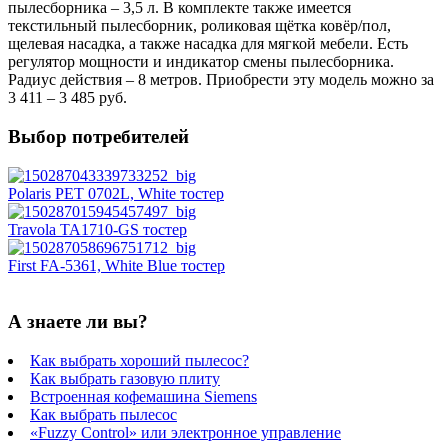
пылесборника – 3,5 л. В комплекте также имеется
текстильный пылесборник, роликовая щётка ковёр/пол,
щелевая насадка, а также насадка для мягкой мебели. Есть
регулятор мощности и индикатор смены пылесборника.
Радиус действия – 8 метров. Приобрести эту модель можно за
3 411 – 3 485 руб.
Выбор потребителей
Polaris PET 0702L, White тостер
Travola TA1710-GS тостер
First FA-5361, White Blue тостер
А знаете ли вы?
Как выбрать хороший пылесос?
Как выбрать газовую плиту
Встроенная кофемашина Siemens
Как выбрать пылесос
«Fuzzy Control» или электронное управление