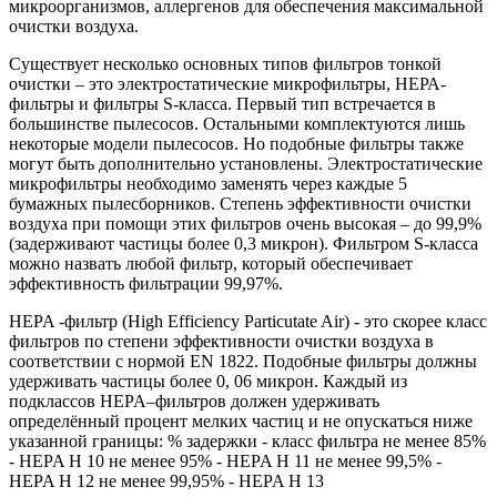
микроорганизмов, аллергенов для обеспечения максимальной
очистки воздуха.
Существует несколько основных типов фильтров тонкой
очистки – это электростатические микрофильтры, НЕРА-
фильтры и фильтры S-класса. Первый тип встречается в
большинстве пылесосов. Остальными комплектуются лишь
некоторые модели пылесосов. Но подобные фильтры также
могут быть дополнительно установлены. Электростатические
микрофильтры необходимо заменять через каждые 5
бумажных пылесборников. Степень эффективности очистки
воздуха при помощи этих фильтров очень высокая – до 99,9%
(задерживают частицы более 0,3 микрон). Фильтром S-класса
можно назвать любой фильтр, который обеспечивает
эффективность фильтрации 99,97%.
HEPA -фильтр (High Efficiency Particutate Air) - это скорее класс
фильтров по степени эффективности очистки воздуха в
соответствии с нормой EN 1822. Подобные фильтры должны
удерживать частицы более 0, 06 микрон. Каждый из
подклассов HEPA–фильтров должен удерживать
определённый процент мелких частиц и не опускаться ниже
указанной границы: % задержки - класс фильтра не менее 85%
- HEPA Н 10 не менее 95% - HEPA Н 11 не менее 99,5% -
HEPA Н 12 не менее 99,95% - HEPA Н 13