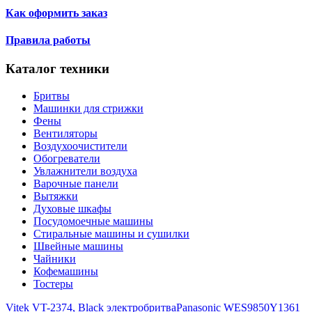
Как оформить заказ
Правила работы
Каталог техники
Бритвы
Машинки для стрижки
Фены
Вентиляторы
Воздухоочистители
Обогреватели
Увлажнители воздуха
Варочные панели
Вытяжки
Духовые шкафы
Посудомоечные машины
Стиральные машины и сушилки
Швейные машины
Чайники
Кофемашины
Тостеры
Vitek VT-2374, Black электробритва
Panasonic WES9850Y1361