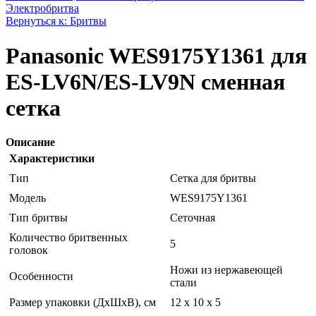
Электробритва
Вернуться к: Бритвы
Panasonic WES9175Y1361 для
ES-LV6N/ES-LV9N сменная
сетка
Описание
Характеристики
Тип
Сетка для бритвы
Модель
WES9175Y1361
Тип бритвы
Сеточная
Количество бритвенных
5
головок
Ножи из нержавеющей
Особенности
стали
Размер упаковки (ДхШхВ), см
12 x 10 x 5