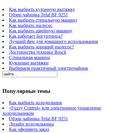
Как выбрать кухонную вытяжку
Обзор чайника Tefal BF 9251
Как выбрать стиральную машину
Как выбрать пылесос
Как выбрать швейную машину
Как работает йогуртница?
Лучший фен для домашнего использования
Как выбрать хороший пылесос?
Достоинства техники Bosch
Стиральная машина
Кухонные вытяжки
Выбираем практичный электрочайник
Популярные темы
Как выбрать холодильник
«Fuzzy Control» или электронное управление
холодильником
Обзор чайника Tefal BF 9251
Дизайн холодильника
Как оформить заказ