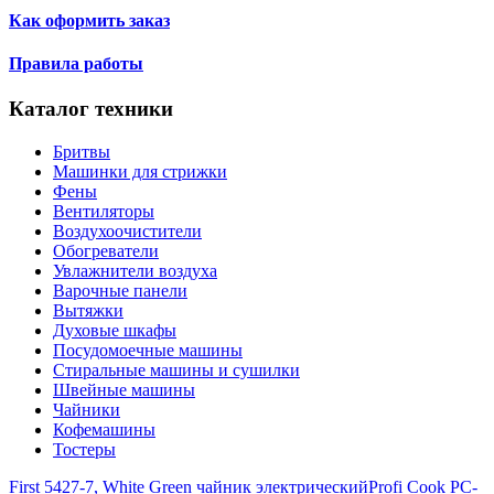
Как оформить заказ
Правила работы
Каталог техники
Бритвы
Машинки для стрижки
Фены
Вентиляторы
Воздухоочистители
Обогреватели
Увлажнители воздуха
Варочные панели
Вытяжки
Духовые шкафы
Посудомоечные машины
Стиральные машины и сушилки
Швейные машины
Чайники
Кофемашины
Тостеры
First 5427-7, White Green чайник электрический
Profi Cook PC-