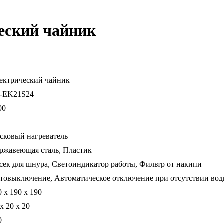
ческий чайник
ектрический чайник
-EK21S24
00
сковый нагреватель
ржавеющая сталь, Пластик
сек для шнура, Светоиндикатор работы, Фильтр от накипи
товыключение, Автоматическое отключение при отсутствии во
0 x 190 x 190
x 20 x 20
0