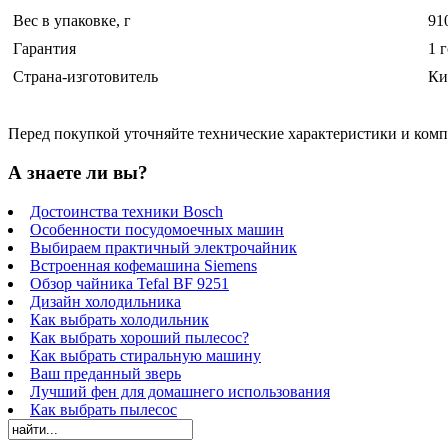
Вес в упаковке, г
91
Гарантия
1 
Страна-изготовитель
Ки
Перед покупкой уточняйте технические характеристики и ком
А знаете ли вы?
Достоинства техники Bosch
Особенности посудомоечных машин
Выбираем практичный электрочайник
Встроенная кофемашина Siemens
Обзор чайника Tefal BF 9251
Дизайн холодильника
Как выбрать холодильник
Как выбрать хороший пылесос?
Как выбрать стиральную машину
Ваш преданный зверь
Лучший фен для домашнего использования
Как выбрать пылесос