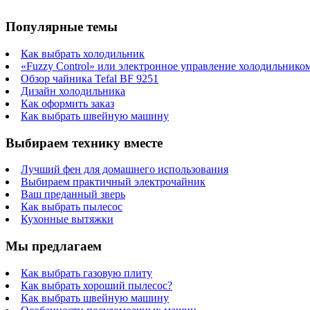
Популярные темы
Как выбрать холодильник
«Fuzzy Control» или электронное управление холодильнико
Обзор чайника Tefal BF 9251
Дизайн холодильника
Как оформить заказ
Как выбрать швейную машину
Выбираем технику вместе
Лучший фен для домашнего использования
Выбираем практичный электрочайник
Ваш преданный зверь
Как выбрать пылесос
Кухонные вытяжки
Мы предлагаем
Как выбрать газовую плиту
Как выбрать хороший пылесос?
Как выбрать швейную машину