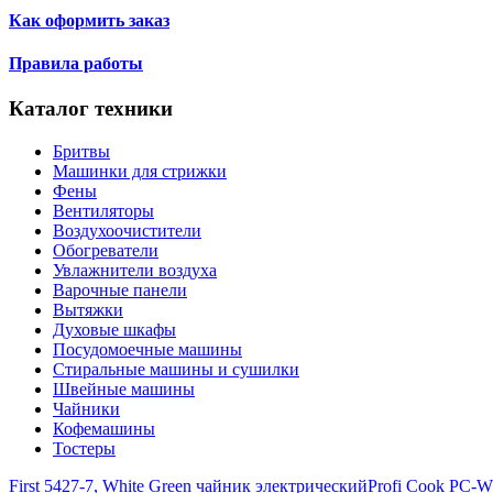
Как оформить заказ
Правила работы
Каталог техники
Бритвы
Машинки для стрижки
Фены
Вентиляторы
Воздухоочистители
Обогреватели
Увлажнители воздуха
Варочные панели
Вытяжки
Духовые шкафы
Посудомоечные машины
Стиральные машины и сушилки
Швейные машины
Чайники
Кофемашины
Тостеры
First 5427-7, White Green чайник электрический
Profi Cook PC-