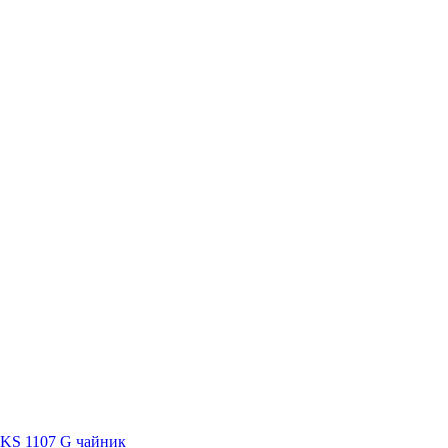
WKS 1107 G чайник