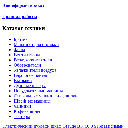
Как оформить заказ
Правила работы
Каталог техники
Бритвы
Машинки для стрижки
Фены
Вентиляторы
Воздухоочистители
Обогреватели
Увлажнители воздуха
Варочные панели
Вытяжки
Духовые шкафы
Посудомоечные машины
Стиральные машины и сушилки
Швейные машины
Чайники
Кофемашины
Тостеры
Электрический духовой шкаф Graude BK 60.0 S
Независимый