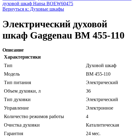
духовой шкаф Hansa BOEW60475
Вернуться к: Духовые шкафы
Электрический духовой
шкаф Gaggenau BM 455-110
Описание
Характеристики
Тип
Духовой шкаф
Модель
BM 455-110
Тип питания
Электрический
Объем духовки, л
36
Тип духовки
Электрический
Управление
Электронное
Количество режимов работы
4
Очистка духовки
Каталитическая
Гарантия
24 мес.