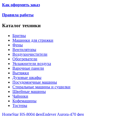
Как оформить заказ
Правила работы
Каталог техники
Бритвы
Машинки для стрижки
Фены
Вентиляторы
Воздухоочистители
Обогреватели
Увлажнители воздуха
Варочные панели
Вытяжки
Духовые шкафы
Посудомоечные машины
Стиральные машины и сушилки
Швейные машины
Чайники
Кофемашины
Тостеры
HomeStar HS-8004 фен
Endever Aurora-470 фен