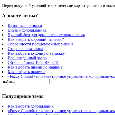
Перед покупкой уточняйте технические характеристики и ком
А знаете ли вы?
Кухонные вытяжки
Дизайн холодильника
Лучший фен для домашнего использования
Как выбрать хороший пылесос?
Особенности посудомоечных машин
Стиральная машина
Как выбрать кухонную вытяжку
Ваш преданный зверь
Обзор чайника Tefal BF 9251
Как выбрать швейную машину
Как выбрать пылесос
«Fuzzy Control» или электронное управление холодильнико
Популярные темы
Как выбрать холодильник
«Fuzzy Control» или электронное управление холодильнико