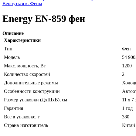
Вернуться к: Фены
Energy EN-859 фен
Описание
Характеристики
Тип
Фен
Модель
54 900
Макс. мощность, Вт
1200
Количество скоростей
2
Дополнительные режимы
Холод
Особенности конструкции
Автоот
Размер упаковки (ДхШхВ), см
11 x 7 
Гарантия
1 год
Вес в упаковке, г
380
Страна-изготовитель
Китай