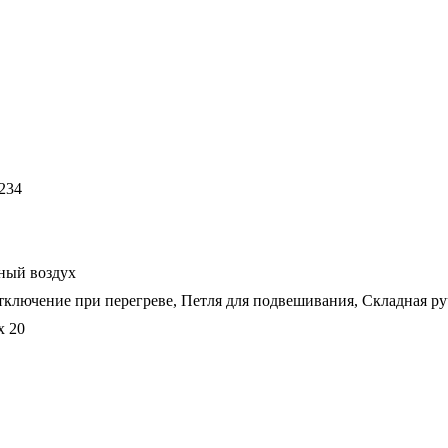
234
ный воздух
ключение при перегреве, Петля для подвешивания, Складная ру
x 20