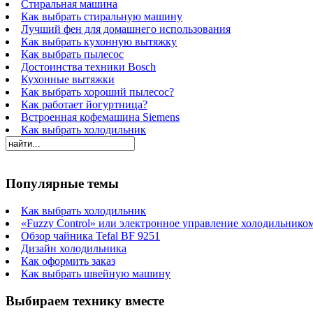
Стиральная машина
Как выбрать стиральную машину
Лучший фен для домашнего использования
Как выбрать кухонную вытяжку
Как выбрать пылесос
Достоинства техники Bosch
Кухонные вытяжки
Как выбрать хороший пылесос?
Как работает йогуртница?
Встроенная кофемашина Siemens
Как выбрать холодильник
Популярные темы
Как выбрать холодильник
«Fuzzy Control» или электронное управление холодильнико
Обзор чайника Tefal BF 9251
Дизайн холодильника
Как оформить заказ
Как выбрать швейную машину
Выбираем технику вместе