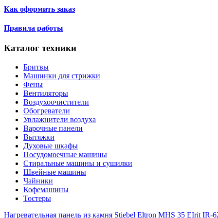
Как оформить заказ
Правила работы
Каталог техники
Бритвы
Машинки для стрижки
Фены
Вентиляторы
Воздухоочистители
Обогреватели
Увлажнители воздуха
Варочные панели
Вытяжки
Духовые шкафы
Посудомоечные машины
Стиральные машины и сушилки
Швейные машины
Чайники
Кофемашины
Тостеры
Нагревательная панель из камня Stiebel Eltron MHS 35 E
Irit IR