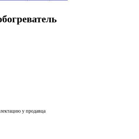
богреватель
плектацию у продавца