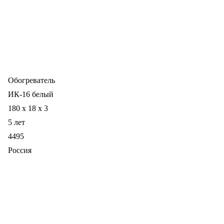
Обогреватель
ИК-16 белый
180 x 18 x 3
5 лет
4495
Россия