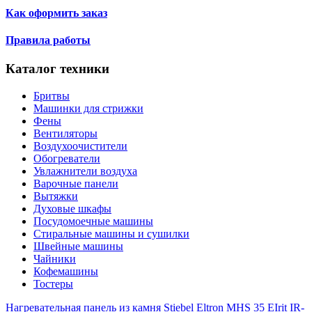
Как оформить заказ
Правила работы
Каталог техники
Бритвы
Машинки для стрижки
Фены
Вентиляторы
Воздухоочистители
Обогреватели
Увлажнители воздуха
Варочные панели
Вытяжки
Духовые шкафы
Посудомоечные машины
Стиральные машины и сушилки
Швейные машины
Чайники
Кофемашины
Тостеры
Нагревательная панель из камня Stiebel Eltron MHS 35 E
Irit IR-