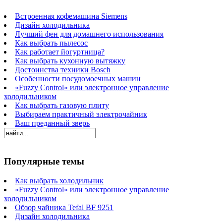
Встроенная кофемашина Siemens
Дизайн холодильника
Лучший фен для домашнего использования
Как выбрать пылесос
Как работает йогуртница?
Как выбрать кухонную вытяжку
Достоинства техники Bosch
Особенности посудомоечных машин
«Fuzzy Control» или электронное управление
холодильником
Как выбрать газовую плиту
Выбираем практичный электрочайник
Ваш преданный зверь
Популярные темы
Как выбрать холодильник
«Fuzzy Control» или электронное управление
холодильником
Обзор чайника Tefal BF 9251
Дизайн холодильника