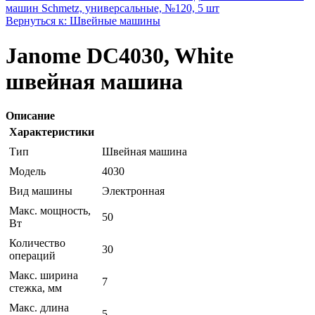
машин Schmetz, универсальные, №120, 5 шт
Вернуться к: Швейные машины
Janome DC4030, White
швейная машина
Описание
Характеристики
Тип
Швейная машина
Модель
4030
Вид машины
Электронная
Макс. мощность,
50
Вт
Количество
30
операций
Макс. ширина
7
стежка, мм
Макс. длина
5