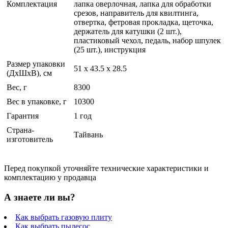
Комплектация
лапка оверлочная, лапка для обработки
срезов, направитель для квилтинга,
отвертка, фетровая прокладка, щеточка,
держатель для катушки (2 шт.),
пластиковый чехол, педаль, набор шпулек
(25 шт.), инструкция
Размер упаковки
51 x 43.5 x 28.5
(ДхШхВ), см
Вес, г
8300
Вес в упаковке, г
10300
Гарантия
1 год
Страна-
Тайвань
изготовитель
Перед покупкой уточняйте технические характеристики и
комплектацию у продавца
А знаете ли вы?
Как выбрать газовую плиту
Как выбрать пылесос