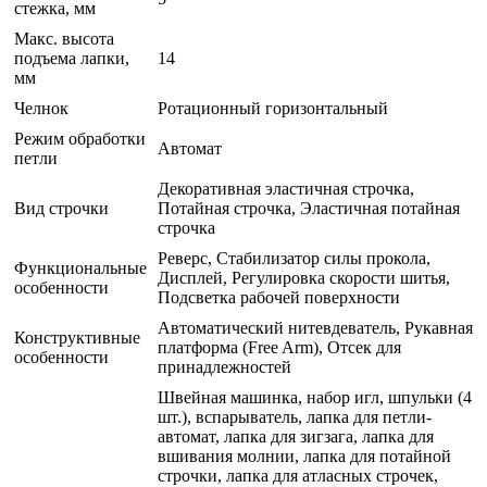
стежка, мм
Макс. высота
подъема лапки,
14
мм
Челнок
Ротационный горизонтальный
Режим обработки
Автомат
петли
Декоративная эластичная строчка,
Вид строчки
Потайная строчка, Эластичная потайная
строчка
Реверс, Стабилизатор силы прокола,
Функциональные
Дисплей, Регулировка скорости шитья,
особенности
Подсветка рабочей поверхности
Автоматический нитевдеватель, Рукавная
Конструктивные
платформа (Free Arm), Отсек для
особенности
принадлежностей
Швейная машинка, набор игл, шпульки (4
шт.), вспарыватель, лапка для петли-
автомат, лапка для зигзага, лапка для
вшивания молнии, лапка для потайной
строчки, лапка для атласных строчек,