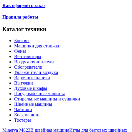
Как оформить заказ
Правила работы
Каталог техники
Бритвы
Машинки для стрижки
Фены
Вентиляторы
Воздухоочистители
Обогреватели
Увлажнители воздуха
Варочные панели
Вытяжки
Духовые шкафы
Посудомоечные машины
Стиральные машины и сушилки
Швейные машины
Чайники
Кофемашины
Тостеры
Minerva M823B швейная машина
Иглы для бытовых швейных