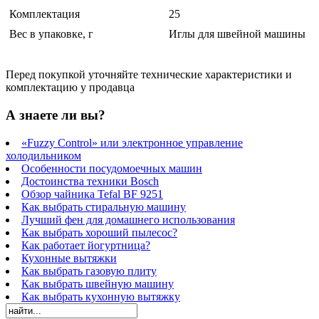
Комплектация
25
Вес в упаковке, г
Иглы для швейной машины
Перед покупкой уточняйте технические характеристики и
комплектацию у продавца
А знаете ли вы?
«Fuzzy Control» или электронное управление
холодильником
Особенности посудомоечных машин
Достоинства техники Bosch
Обзор чайника Tefal BF 9251
Как выбрать стиральную машину
Лучший фен для домашнего использования
Как выбрать хороший пылесос?
Как работает йогуртница?
Кухонные вытяжки
Как выбрать газовую плиту
Как выбрать швейную машину
Как выбрать кухонную вытяжку