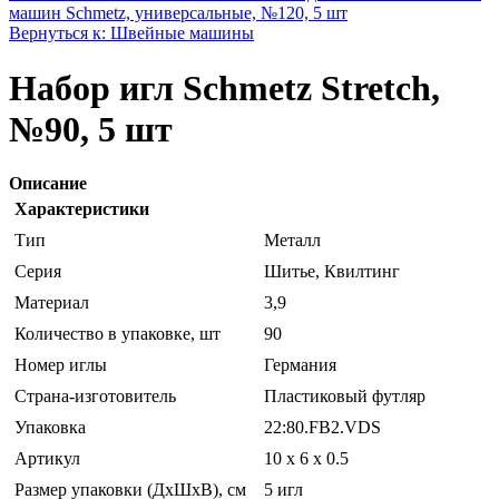
машин Schmetz, универсальные, №120, 5 шт
Вернуться к: Швейные машины
Набор игл Schmetz Stretch,
№90, 5 шт
Описание
Характеристики
Тип
Металл
Серия
Шитье, Квилтинг
Материал
3,9
Количество в упаковке, шт
90
Номер иглы
Германия
Страна-изготовитель
Пластиковый футляр
Упаковка
22:80.FB2.VDS
Артикул
10 x 6 x 0.5
Размер упаковки (ДхШхВ), см
5 игл