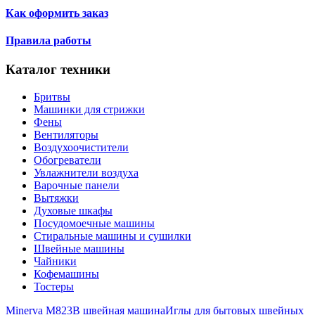
Как оформить заказ
Правила работы
Каталог техники
Бритвы
Машинки для стрижки
Фены
Вентиляторы
Воздухоочистители
Обогреватели
Увлажнители воздуха
Варочные панели
Вытяжки
Духовые шкафы
Посудомоечные машины
Стиральные машины и сушилки
Швейные машины
Чайники
Кофемашины
Тостеры
Minerva M823B швейная машина
Иглы для бытовых швейных