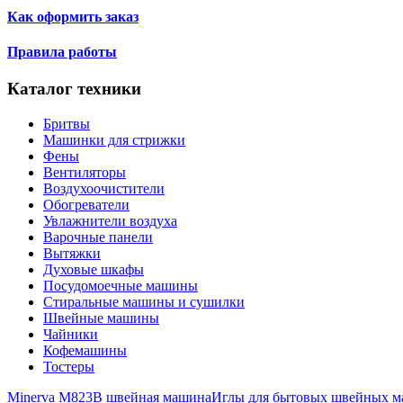
Как оформить заказ
Правила работы
Каталог техники
Бритвы
Машинки для стрижки
Фены
Вентиляторы
Воздухоочистители
Обогреватели
Увлажнители воздуха
Варочные панели
Вытяжки
Духовые шкафы
Посудомоечные машины
Стиральные машины и сушилки
Швейные машины
Чайники
Кофемашины
Тостеры
Minerva M823B швейная машина
Иглы для бытовых швейных ма