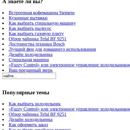
А знаете ли вы?
Встроенная кофемашина Siemens
Кухонные вытяжки
Как выбрать стиральную машину
Как выбрать пылесос
Как выбрать газовую плиту
Обзор чайника Tefal BF 9251
Достоинства техники Bosch
Лучший фен для домашнего использования
Дизайн холодильника
Стиральная машина
«Fuzzy Control» или электронное управление холодильнико
Ваш преданный зверь
Популярные темы
Как выбрать холодильник
«Fuzzy Control» или электронное управление холодильнико
Обзор чайника Tefal BF 9251
Дизайн холодильника
Как оформить заказ
Как выбрать швейную машину