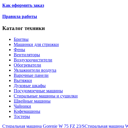
Как оформить заказ
Правила работы
Каталог техники
Бритвы
Машинки для стрижки
Фены
Вентиляторы
Воздухоочистители
Обогреватели
Увлажнители воздуха
Варочные панели
Вытяжки
Духовые шкафы
Посудомоечные машины
Стиральные машины и сушилки
Швейные машины
Чайники
Кофемашины
Тостеры
Стиральная машина Gorenje W 75 FZ 23/S
Стиральная машина W