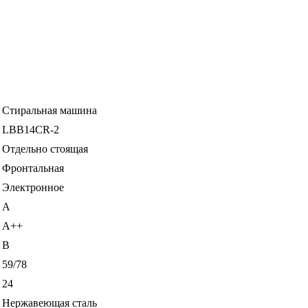
Стиральная машина
LBB14CR-2
Отдельно стоящая
Фронтальная
Электронное
A
A++
B
59/78
24
Нержавеющая сталь