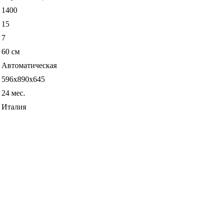
1400
15
7
60 см
Автоматическая
596х890х645
24 мес.
Италия