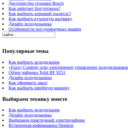
Достоинства техники Bosch
Как работает йогуртница?
Как выбрать хороший пылесос?
Как выбрать кухонную вытяжку
Дизайн холодильника
Особенности посудомоечных машин
Популярные темы
Как выбрать холодильник
«Fuzzy Control» или электронное управление холодильнико
Обзор чайника Tefal BF 9251
Дизайн холодильника
Как оформить заказ
Как выбрать швейную машину
Выбираем технику вместе
Как выбрать холодильник
Дизайн холодильника
Выбираем практичный электрочайник
Встроенная кофемашина Siemens