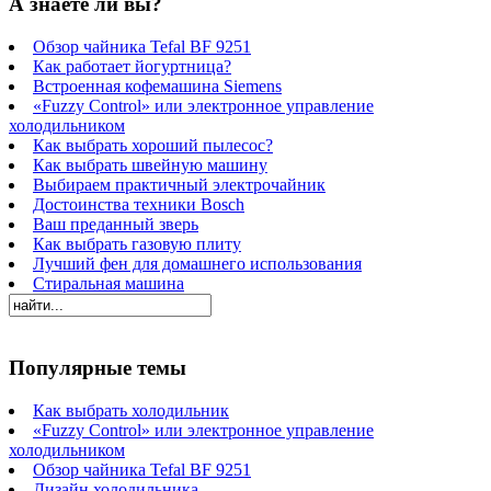
А знаете ли вы?
Обзор чайника Tefal BF 9251
Как работает йогуртница?
Встроенная кофемашина Siemens
«Fuzzy Control» или электронное управление
холодильником
Как выбрать хороший пылесос?
Как выбрать швейную машину
Выбираем практичный электрочайник
Достоинства техники Bosch
Ваш преданный зверь
Как выбрать газовую плиту
Лучший фен для домашнего использования
Стиральная машина
Популярные темы
Как выбрать холодильник
«Fuzzy Control» или электронное управление
холодильником
Обзор чайника Tefal BF 9251
Дизайн холодильника