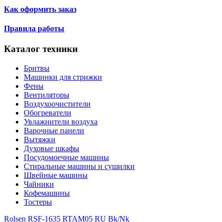
Как оформить заказ
Правила работы
Каталог техники
Бритвы
Машинки для стрижки
Фены
Вентиляторы
Воздухоочистители
Обогреватели
Увлажнители воздуха
Варочные панели
Вытяжки
Духовые шкафы
Посудомоечные машины
Стиральные машины и сушилки
Швейные машины
Чайники
Кофемашины
Тостеры
Rolsen RSF-1635 RT
AM05 RU Bk/Nk