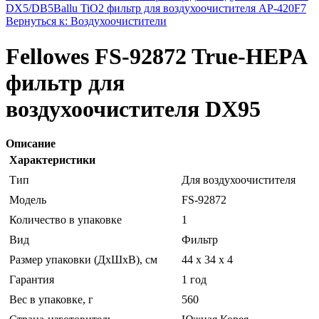
DX5/DB5
Ballu TiO2 фильтр для воздухоочистителя AP-420F7
Вернуться к: Воздухоочистители
Fellowes FS-92872 True-HEPA
фильтр для
воздухоочистителя DX95
Описание
Характеристики
Тип
Для воздухоочистителя
Модель
FS-92872
Количество в упаковке
1
Вид
Фильтр
Размер упаковки (ДхШхВ), см
44 x 34 x 4
Гарантия
1 год
Вес в упаковке, г
560