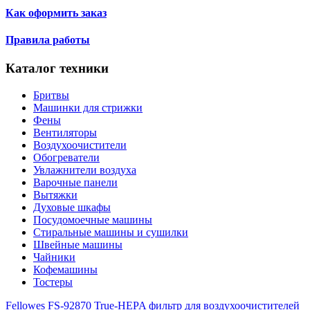
Как оформить заказ
Правила работы
Каталог техники
Бритвы
Машинки для стрижки
Фены
Вентиляторы
Воздухоочистители
Обогреватели
Увлажнители воздуха
Варочные панели
Вытяжки
Духовые шкафы
Посудомоечные машины
Стиральные машины и сушилки
Швейные машины
Чайники
Кофемашины
Тостеры
Fellowes FS-92870 True-HEPA фильтр для воздухоочистителей