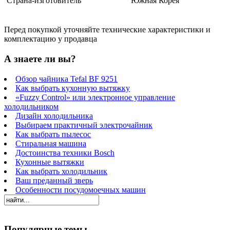
Страна-изготовитель
Южная Корея
Перед покупкой уточняйте технические характеристики и
комплектацию у продавца
А знаете ли вы?
Обзор чайника Tefal BF 9251
Как выбрать кухонную вытяжку
«Fuzzy Control» или электронное управление
холодильником
Дизайн холодильника
Выбираем практичный электрочайник
Как выбрать пылесос
Стиральная машина
Достоинства техники Bosch
Кухонные вытяжки
Как выбрать холодильник
Ваш преданный зверь
Особенности посудомоечных машин
Популярные темы