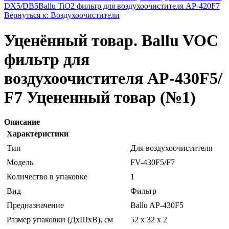
DX5/DB5
Ballu TiO2 фильтр для воздухоочистителя AP-420F7
Вернуться к: Воздухоочистители
Уценённый товар. Ballu VOC
фильтр для
воздухоочистителя AP-430F5/
F7 Уцененный товар (№1)
Описание
Характеристики
Тип
Для воздухоочистителя
Модель
FV-430F5/F7
Количество в упаковке
1
Вид
Фильтр
Предназначениe
Ballu AP-430F5
Размер упаковки (ДхШхВ), см
52 x 32 x 2