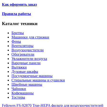
Как оформить заказ
Правила работы
Каталог техники
Бритвы
Машинки для стрижки
Фены
Вентиляторы
Воздухоочистители
Обогреватели
Увлажнители воздуха
Варочные панели
Вытяжки
Духовые шкафы
Посудомоечные машины
Стиральные машины и сушилки
Швейные машины
Чайники
Кофемашины
Тостеры
Fellowes FS-92870 True-HEPA фильтр для воздухоочистителей