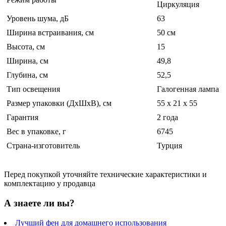
Циркуляция
Уровень шума, дБ
63
Ширина встраивания, см
50 см
Высота, см
15
Ширина, см
49,8
Глубина, см
52,5
Тип освещения
Галогенная лампа
Размер упаковки (ДхШхВ), см
55 x 21 x 55
Гарантия
2 года
Вес в упаковке, г
6745
Страна-изготовитель
Турция
Перед покупкой уточняйте технические характеристики и
комплектацию у продавца
А знаете ли вы?
Лучший фен для домашнего использования