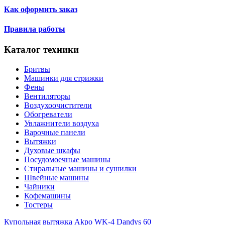
Как оформить заказ
Правила работы
Каталог техники
Бритвы
Машинки для стрижки
Фены
Вентиляторы
Воздухоочистители
Обогреватели
Увлажнители воздуха
Варочные панели
Вытяжки
Духовые шкафы
Посудомоечные машины
Стиральные машины и сушилки
Швейные машины
Чайники
Кофемашины
Тостеры
Купольная вытяжка Akpo WK-4 Dandys 60