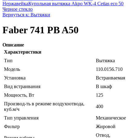
Нержавейка
Купольная вытяжка Akpo WK-4 Cetias eco 50
Черное стекло
Вернуться к: Вытяжки
Faber 741 PB A50
Описание
Характеристики
Тип
Вытяжка
Модель
110.0156.710
Установка
Встраиваемая
Вид встраивания
В шкаф
Мощность, Вт
125
Производ-ть в режиме воздухоотвода,
400
куб.м/ч
Тип управления
Механическое
Фильтр
Жировой
Отвод,
Режим работы