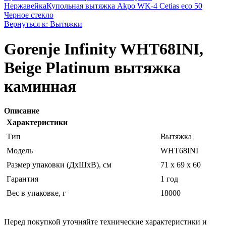
Нержавейка
Купольная вытяжка Akpo WK-4 Cetias eco 50
Черное стекло
Вернуться к: Вытяжки
Gorenje Infinity WHT68INI,
Beige Platinum вытяжка
каминная
Описание
Характеристики
Тип
Вытяжка
Модель
WHT68INI
Размер упаковки (ДхШхВ), см
71 x 69 x 60
Гарантия
1 год
Вес в упаковке, г
18000
Перед покупкой уточняйте технические характеристики и