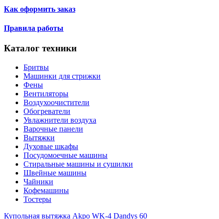
Как оформить заказ
Правила работы
Каталог техники
Бритвы
Машинки для стрижки
Фены
Вентиляторы
Воздухоочистители
Обогреватели
Увлажнители воздуха
Варочные панели
Вытяжки
Духовые шкафы
Посудомоечные машины
Стиральные машины и сушилки
Швейные машины
Чайники
Кофемашины
Тостеры
Купольная вытяжка Akpo WK-4 Dandys 60