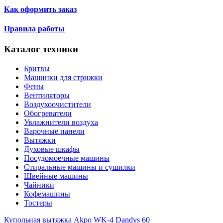
Как оформить заказ
Правила работы
Каталог техники
Бритвы
Машинки для стрижки
Фены
Вентиляторы
Воздухоочистители
Обогреватели
Увлажнители воздуха
Варочные панели
Вытяжки
Духовые шкафы
Посудомоечные машины
Стиральные машины и сушилки
Швейные машины
Чайники
Кофемашины
Тостеры
Купольная вытяжка Akpo WK-4 Dandys 60