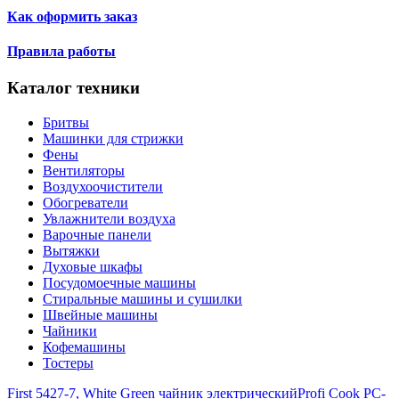
Как оформить заказ
Правила работы
Каталог техники
Бритвы
Машинки для стрижки
Фены
Вентиляторы
Воздухоочистители
Обогреватели
Увлажнители воздуха
Варочные панели
Вытяжки
Духовые шкафы
Посудомоечные машины
Стиральные машины и сушилки
Швейные машины
Чайники
Кофемашины
Тостеры
First 5427-7, White Green чайник электрический
Profi Cook PC-