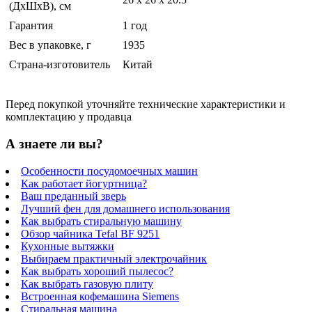
(ДхШхВ), см
Гарантия
1 год
Вес в упаковке, г
1935
Страна-изготовитель
Китай
Перед покупкой уточняйте технические характеристики и
комплектацию у продавца
А знаете ли вы?
Особенности посудомоечных машин
Как работает йогуртница?
Ваш преданный зверь
Лучший фен для домашнего использования
Как выбрать стиральную машину
Обзор чайника Tefal BF 9251
Кухонные вытяжки
Выбираем практичный электрочайник
Как выбрать хороший пылесос?
Как выбрать газовую плиту
Встроенная кофемашина Siemens
Стиральная машина