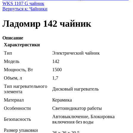
WKS 1107 G чайник
Вернуться к: Чайники
Ладомир 142 чайник
Описание
Характеристики
Тип
Электрический чайник
Модель
142
Мощность, Вт
1500
Объем, л
1,7
Тип нагревательного
Дисковый нагреватель
элемента
Материал
Керамика
Особенности
Светоиндикатор работы
Автовыключение, Блокировка
Безопасность
включения без воды
Размер упаковки
26 x 26 x 20.5