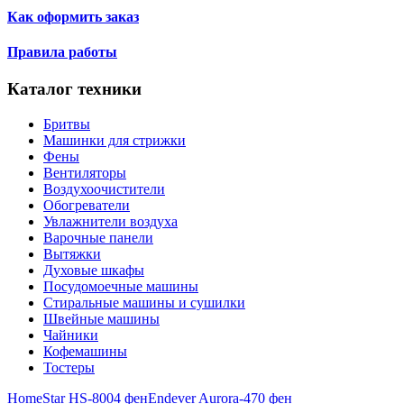
Как оформить заказ
Правила работы
Каталог техники
Бритвы
Машинки для стрижки
Фены
Вентиляторы
Воздухоочистители
Обогреватели
Увлажнители воздуха
Варочные панели
Вытяжки
Духовые шкафы
Посудомоечные машины
Стиральные машины и сушилки
Швейные машины
Чайники
Кофемашины
Тостеры
HomeStar HS-8004 фен
Endever Aurora-470 фен