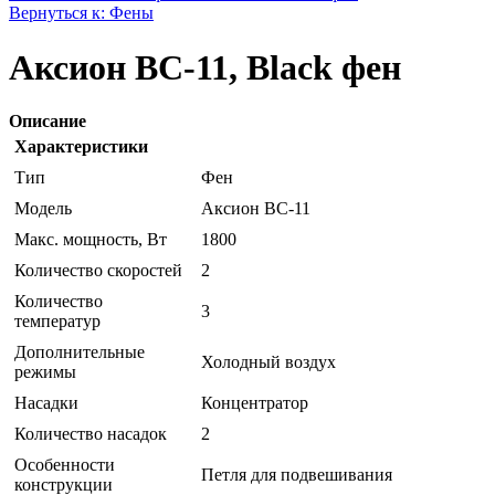
Вернуться к: Фены
Аксион ВС-11, Black фен
Описание
Характеристики
Тип
Фен
Модель
Аксион ВС-11
Макс. мощность, Вт
1800
Количество скоростей
2
Количество
3
температур
Дополнительные
Холодный воздух
режимы
Насадки
Концентратор
Количество насадок
2
Особенности
Петля для подвешивания
конструкции