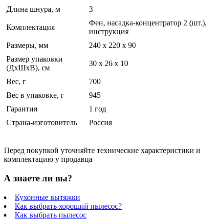
Длина шнура, м
3
Фен, насадка-концентратор 2 (шт.),
Комплектация
инструкция
Размеры, мм
240 x 220 x 90
Размер упаковки
30 x 26 x 10
(ДхШхВ), см
Вес, г
700
Вес в упаковке, г
945
Гарантия
1 год
Страна-изготовитель
Россия
Перед покупкой уточняйте технические характеристики и
комплектацию у продавца
А знаете ли вы?
Кухонные вытяжки
Как выбрать хороший пылесос?
Как выбрать пылесос