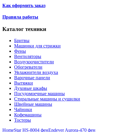
Как оформить заказ
Правила работы
Каталог техники
Бритвы
Машинки для стрижки
Фены
Вентиляторы
Воздухоочистители
Обогреватели
Увлажнители воздуха
Варочные панели
Вытяжки
Духовые шкафы
Посудомоечные машины
Стиральные машины и сушилки
Швейные машины
Чайники
Кофемашины
Тостеры
HomeStar HS-8004 фен
Endever Aurora-470 фен