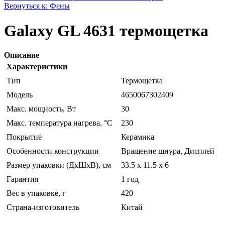
Вернуться к: Фены
Galaxy GL 4631 термощетка
Описание
Характеристики
Тип
Термощетка
Модель
4650067302409
Макс. мощность, Вт
30
Макс. температура нагрева, °С
230
Покрытие
Керамика
Особенности конструкции
Вращение шнура, Дисплей
Размер упаковки (ДхШхВ), см
33.5 x 11.5 x 6
Гарантия
1 год
Вес в упаковке, г
420
Страна-изготовитель
Китай