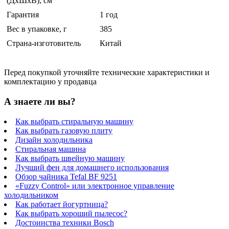
(ДхШхВ), см
Гарантия
1 год
Вес в упаковке, г
385
Страна-изготовитель
Китай
Перед покупкой уточняйте технические характеристики и
комплектацию у продавца
А знаете ли вы?
Как выбрать стиральную машину
Как выбрать газовую плиту
Дизайн холодильника
Стиральная машина
Как выбрать швейную машину
Лучший фен для домашнего использования
Обзор чайника Tefal BF 9251
«Fuzzy Control» или электронное управление
холодильником
Как работает йогуртница?
Как выбрать хороший пылесос?
Достоинства техники Bosch