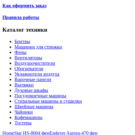
Как оформить заказ
Правила работы
Каталог техники
Бритвы
Машинки для стрижки
Фены
Вентиляторы
Воздухоочистители
Обогреватели
Увлажнители воздуха
Варочные панели
Вытяжки
Духовые шкафы
Посудомоечные машины
Стиральные машины и сушилки
Швейные машины
Чайники
Кофемашины
Тостеры
HomeStar HS-8004 фен
Endever Aurora-470 фен