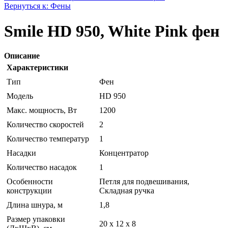
Вернуться к: Фены
Smile HD 950, White Pink фен
Описание
Характеристики
Тип
Фен
Модель
HD 950
Макс. мощность, Вт
1200
Количество скоростей
2
Количество температур
1
Насадки
Концентратор
Количество насадок
1
Особенности
Петля для подвешивания,
конструкции
Складная ручка
Длина шнура, м
1,8
Размер упаковки
20 x 12 x 8