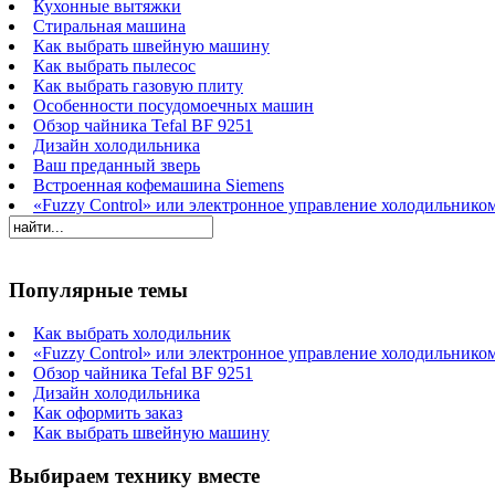
Кухонные вытяжки
Стиральная машина
Как выбрать швейную машину
Как выбрать пылесос
Как выбрать газовую плиту
Особенности посудомоечных машин
Обзор чайника Tefal BF 9251
Дизайн холодильника
Ваш преданный зверь
Встроенная кофемашина Siemens
«Fuzzy Control» или электронное управление холодильнико
Популярные темы
Как выбрать холодильник
«Fuzzy Control» или электронное управление холодильнико
Обзор чайника Tefal BF 9251
Дизайн холодильника
Как оформить заказ
Как выбрать швейную машину
Выбираем технику вместе