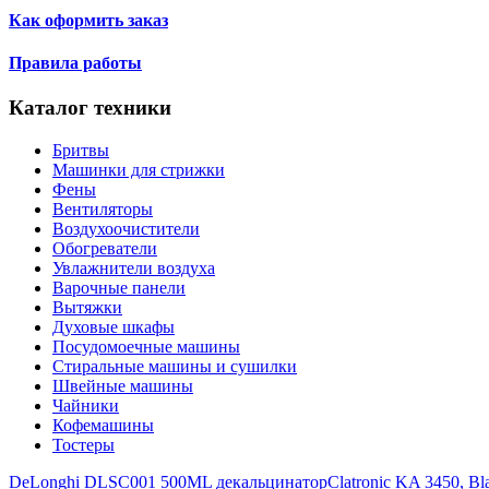
Как оформить заказ
Правила работы
Каталог техники
Бритвы
Машинки для стрижки
Фены
Вентиляторы
Воздухоочистители
Обогреватели
Увлажнители воздуха
Варочные панели
Вытяжки
Духовые шкафы
Посудомоечные машины
Стиральные машины и сушилки
Швейные машины
Чайники
Кофемашины
Тостеры
DeLonghi DLSC001 500ML декальцинатор
Clatronic KA 3450, B