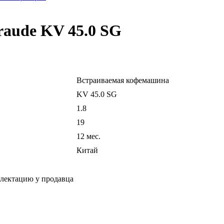
aude KV 45.0 SG
Встраиваемая кофемашина
KV 45.0 SG
1.8
19
12 мес.
Китай
плектацию у продавца