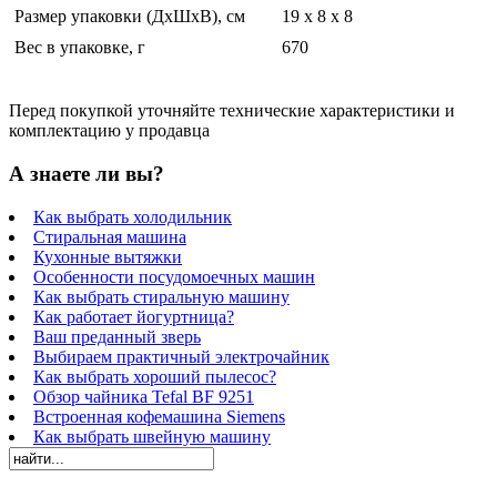
Размер упаковки (ДхШхВ), см
19 x 8 x 8
Вес в упаковке, г
670
Перед покупкой уточняйте технические характеристики и
комплектацию у продавца
А знаете ли вы?
Как выбрать холодильник
Стиральная машина
Кухонные вытяжки
Особенности посудомоечных машин
Как выбрать стиральную машину
Как работает йогуртница?
Ваш преданный зверь
Выбираем практичный электрочайник
Как выбрать хороший пылесос?
Обзор чайника Tefal BF 9251
Встроенная кофемашина Siemens
Как выбрать швейную машину