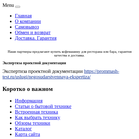
Menu
Главная
О компании
Самовывоз
Обмен и возврат
Доставка. Гарантия
Наши партнеры предлагают
купить кофемашину для ресторана
или бара, гарантия
качества и доставка.
Экспертиза проектной документации
Экспертиза проектной документации
https://prommash-
test.ru/uslugi/negosudarstvennaya-ekspertiza/
Коротко о важном
Информация
Статьи о бытовой технике
Встроенная техника
Как выбрать технику
Обзоры техники
Каталог
Карта сайта