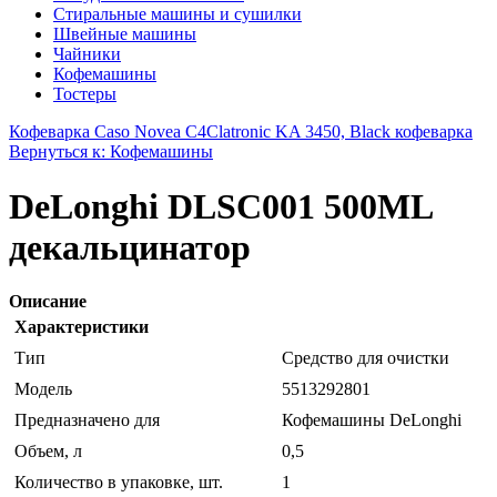
Стиральные машины и сушилки
Швейные машины
Чайники
Кофемашины
Тостеры
Кофеварка Caso Novea C4
Clatronic KA 3450, Black кофеварка
Вернуться к: Кофемашины
DeLonghi DLSC001 500ML
декальцинатор
Описание
Характеристики
Тип
Средство для очистки
Модель
5513292801
Предназначено для
Кофемашины DeLonghi
Объем, л
0,5
Количество в упаковке, шт.
1