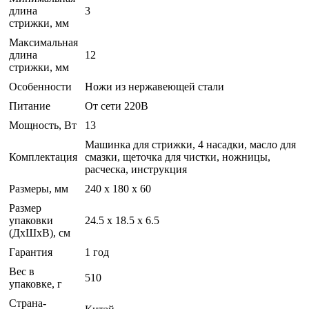
длина
3
стрижки, мм
Максимальная
длина
12
стрижки, мм
Особенности
Ножи из нержавеющей стали
Питание
От сети 220В
Мощность, Вт
13
Машинка для стрижки, 4 насадки, масло для
Комплектация
смазки, щеточка для чистки, ножницы,
расческа, инструкция
Размеры, мм
240 x 180 x 60
Размер
упаковки
24.5 x 18.5 x 6.5
(ДхШхВ), см
Гарантия
1 год
Вес в
510
упаковке, г
Страна-