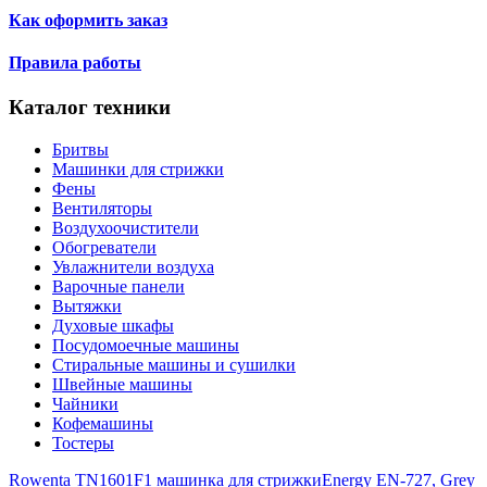
Как оформить заказ
Правила работы
Каталог техники
Бритвы
Машинки для стрижки
Фены
Вентиляторы
Воздухоочистители
Обогреватели
Увлажнители воздуха
Варочные панели
Вытяжки
Духовые шкафы
Посудомоечные машины
Стиральные машины и сушилки
Швейные машины
Чайники
Кофемашины
Тостеры
Rowenta TN1601F1 машинка для стрижки
Energy EN-727, Grey