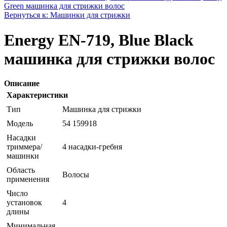
Green машинка для стрижки волос
Вернуться к: Машинки для стрижки
Energy EN-719, Blue Black
машинка для стрижки волос
Описание
Характеристики
Тип
Машинка для стрижки
Модель
54 159918
Насадки
триммера/
4 насадки-гребня
машинки
Область
Волосы
применения
Число
установок
4
длины
Минимальная