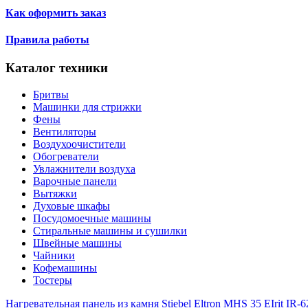
Как оформить заказ
Правила работы
Каталог техники
Бритвы
Машинки для стрижки
Фены
Вентиляторы
Воздухоочистители
Обогреватели
Увлажнители воздуха
Варочные панели
Вытяжки
Духовые шкафы
Посудомоечные машины
Стиральные машины и сушилки
Швейные машины
Чайники
Кофемашины
Тостеры
Нагревательная панель из камня Stiebel Eltron MHS 35 E
Irit IR