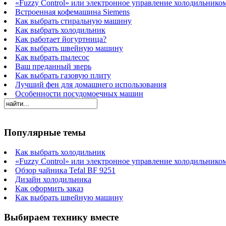
«Fuzzy Control» или электронное управление холодильнико
Встроенная кофемашина Siemens
Как выбрать стиральную машину
Как выбрать холодильник
Как работает йогуртница?
Как выбрать швейную машину
Как выбрать пылесос
Ваш преданный зверь
Как выбрать газовую плиту
Лучший фен для домашнего использования
Особенности посудомоечных машин
Популярные темы
Как выбрать холодильник
«Fuzzy Control» или электронное управление холодильнико
Обзор чайника Tefal BF 9251
Дизайн холодильника
Как оформить заказ
Как выбрать швейную машину
Выбираем технику вместе