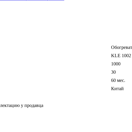
Обогреват
KLE 1002
1000
30
60 мес.
Китай
плектацию у продавца