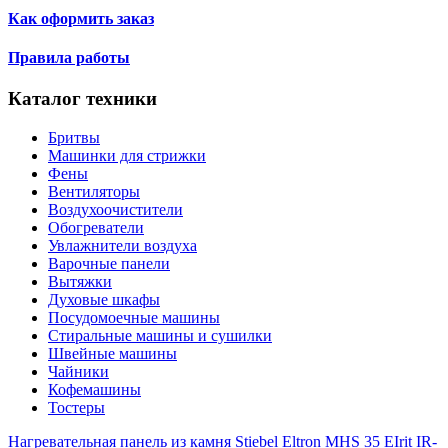
Как оформить заказ
Правила работы
Каталог техники
Бритвы
Машинки для стрижки
Фены
Вентиляторы
Воздухоочистители
Обогреватели
Увлажнители воздуха
Варочные панели
Вытяжки
Духовые шкафы
Посудомоечные машины
Стиральные машины и сушилки
Швейные машины
Чайники
Кофемашины
Тостеры
Нагревательная панель из камня Stiebel Eltron MHS 35 E
Irit IR-