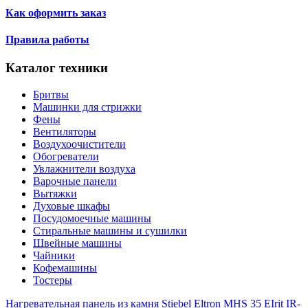
Как оформить заказ
Правила работы
Каталог техники
Бритвы
Машинки для стрижки
Фены
Вентиляторы
Воздухоочистители
Обогреватели
Увлажнители воздуха
Варочные панели
Вытяжки
Духовые шкафы
Посудомоечные машины
Стиральные машины и сушилки
Швейные машины
Чайники
Кофемашины
Тостеры
Нагревательная панель из камня Stiebel Eltron MHS 35 E
Irit IR-