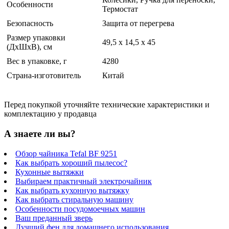
Особенности
Термостат
Безопасность
Защита от перегрева
Размер упаковки
49,5 х 14,5 х 45
(ДхШхВ), см
Вес в упаковке, г
4280
Страна-изготовитель
Китай
Перед покупкой уточняйте технические характеристики и
комплектацию у продавца
А знаете ли вы?
Обзор чайника Tefal BF 9251
Как выбрать хороший пылесос?
Кухонные вытяжки
Выбираем практичный электрочайник
Как выбрать кухонную вытяжку
Как выбрать стиральную машину
Особенности посудомоечных машин
Ваш преданный зверь
Лучший фен для домашнего использования