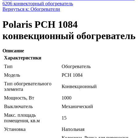
6206 конвекторный обогреватель
Вернуться к: Обогреватели
Polaris PCH 1084
конвекционный обогреватель
Описание
Характеристики
Тип
Обогреватель
Модель
PCH 1084
Тип обогревательного
Конвекционный
элемента
Мощность, Вт
1000
Выключатель
Механический
Макс. площадь
15
помещения, кв.м
Установка
Напольная
Колесики, Ручка для переноски,