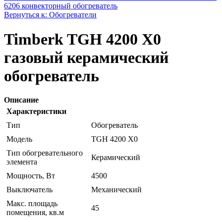
6206 конвекторный обогреватель
Вернуться к: Обогреватели
Timberk TGH 4200 X0
газовый керамический
обогреватель
Описание
Характеристики
Тип
Обогреватель
Модель
TGH 4200 X0
Тип обогревательного
Керамический
элемента
Мощность, Вт
4500
Выключатель
Механический
Макс. площадь
45
помещения, кв.м