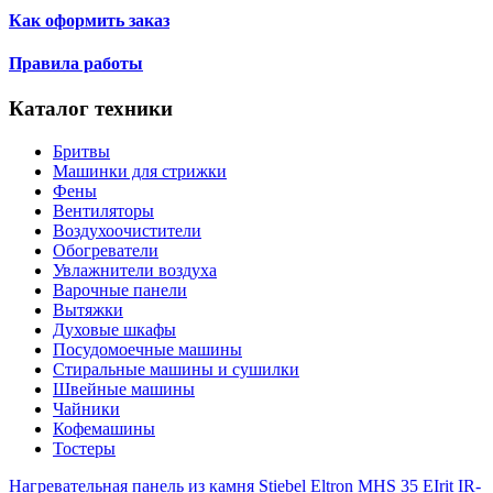
Как оформить заказ
Правила работы
Каталог техники
Бритвы
Машинки для стрижки
Фены
Вентиляторы
Воздухоочистители
Обогреватели
Увлажнители воздуха
Варочные панели
Вытяжки
Духовые шкафы
Посудомоечные машины
Стиральные машины и сушилки
Швейные машины
Чайники
Кофемашины
Тостеры
Нагревательная панель из камня Stiebel Eltron MHS 35 E
Irit IR-