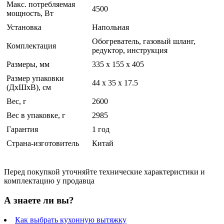
Макс. потребляемая
4500
мощность, Вт
Установка
Напольная
Обогреватель, газовый шланг,
Комплектация
редуктор, инструкция
Размеры, мм
335 х 155 х 405
Размер упаковки
44 x 35 x 17.5
(ДхШхВ), см
Вес, г
2600
Вес в упаковке, г
2985
Гарантия
1 год
Страна-изготовитель
Китай
Перед покупкой уточняйте технические характеристики и
комплектацию у продавца
А знаете ли вы?
Как выбрать кухонную вытяжку