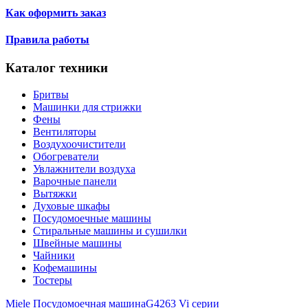
Как оформить заказ
Правила работы
Каталог техники
Бритвы
Машинки для стрижки
Фены
Вентиляторы
Воздухоочистители
Обогреватели
Увлажнители воздуха
Варочные панели
Вытяжки
Духовые шкафы
Посудомоечные машины
Стиральные машины и сушилки
Швейные машины
Чайники
Кофемашины
Тостеры
Miele Посудомоечная машинаG4263 Vi серии