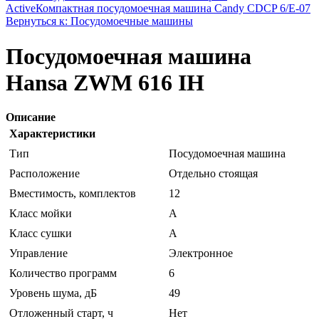
Active
Компактная посудомоечная машина Candy CDCP 6/E-07
Вернуться к: Посудомоечные машины
Посудомоечная машина
Hansa ZWM 616 IH
Описание
Характеристики
Тип
Посудомоечная машина
Расположение
Отдельно стоящая
Вместимость, комплектов
12
Класс мойки
A
Класс сушки
A
Управление
Электронное
Количество программ
6
Уровень шума, дБ
49
Отложенный старт, ч
Нет