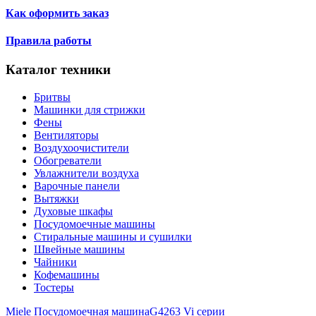
Как оформить заказ
Правила работы
Каталог техники
Бритвы
Машинки для стрижки
Фены
Вентиляторы
Воздухоочистители
Обогреватели
Увлажнители воздуха
Варочные панели
Вытяжки
Духовые шкафы
Посудомоечные машины
Стиральные машины и сушилки
Швейные машины
Чайники
Кофемашины
Тостеры
Miele Посудомоечная машинаG4263 Vi серии