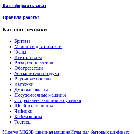
Как оформить заказ
Правила работы
Каталог техники
Бритвы
Машинки для стрижки
Фены
Вентиляторы
Воздухоочистители
Обогреватели
Увлажнители воздуха
Варочные панели
Вытяжки
Духовые шкафы
Посудомоечные машины
Стиральные машины и сушилки
Швейные машины
Чайники
Кофемашины
Тостеры
Minerva M823B швейная машина
Иглы для бытовых швейных