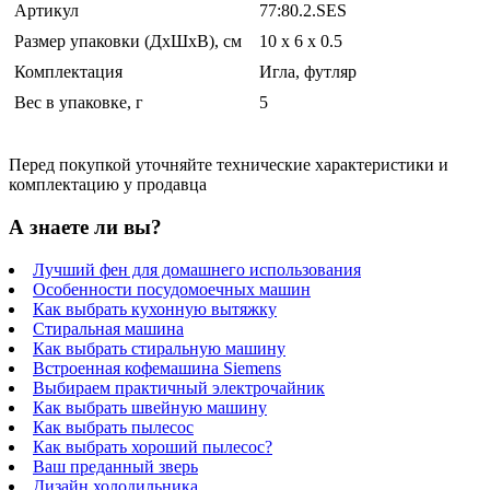
Артикул
77:80.2.SES
Размер упаковки (ДхШхВ), см
10 x 6 x 0.5
Комплектация
Игла, футляр
Вес в упаковке, г
5
Перед покупкой уточняйте технические характеристики и
комплектацию у продавца
А знаете ли вы?
Лучший фен для домашнего использования
Особенности посудомоечных машин
Как выбрать кухонную вытяжку
Стиральная машина
Как выбрать стиральную машину
Встроенная кофемашина Siemens
Выбираем практичный электрочайник
Как выбрать швейную машину
Как выбрать пылесос
Как выбрать хороший пылесос?
Ваш преданный зверь
Дизайн холодильника