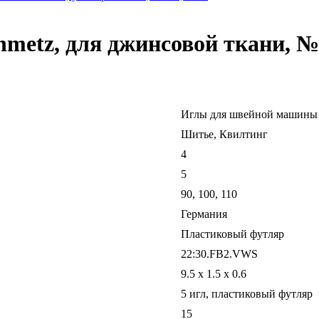
etz, для джинсовой ткани, № 
Иглы для швейной машины
Шитье, Квилтинг
4
5
90, 100, 110
Германия
Пластиковый футляр
22:30.FB2.VWS
9.5 x 1.5 x 0.6
5 игл, пластиковый футляр
15