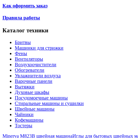
Как оформить заказ
Правила работы
Каталог техники
Бритвы
Машинки для стрижки
Фены
Вентиляторы
Воздухоочистители
Обогреватели
Увлажнители воздуха
Варочные панели
Вытяжки
Духовые шкафы
Посудомоечные машины
Стиральные машины и сушилки
Швейные машины
Чайники
Кофемашины
Тостеры
Minerva M823B швейная машина
Иглы для бытовых швейных ма