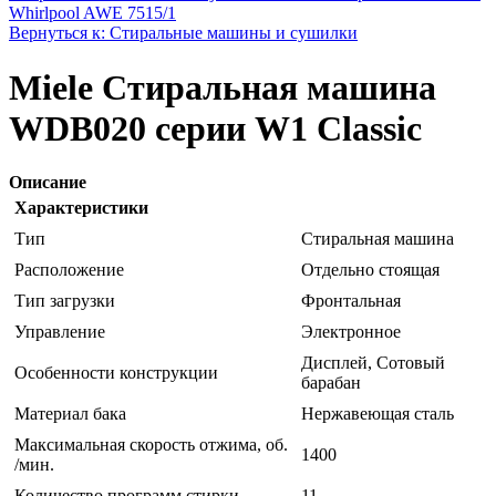
Whirlpool AWE 7515/1
Вернуться к: Стиральные машины и сушилки
Miele Стиральная машина
WDB020 серии W1 Classic
Описание
Характеристики
Тип
Стиральная машина
Расположение
Отдельно стоящая
Тип загрузки
Фронтальная
Управление
Электронное
Дисплей, Сотовый
Особенности конструкции
барабан
Материал бака
Нержавеющая сталь
Максимальная скорость отжима, об.
1400
/мин.
Количество программ стирки
11