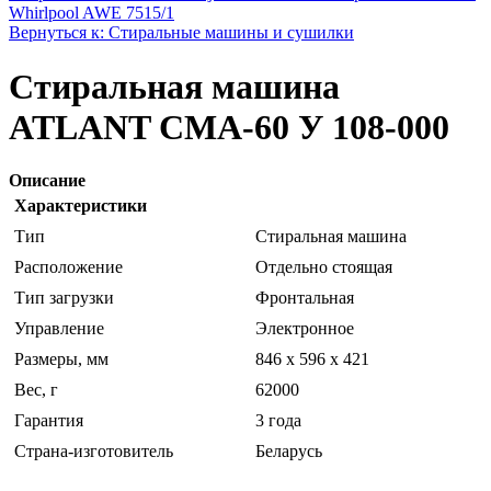
Whirlpool AWE 7515/1
Вернуться к: Стиральные машины и сушилки
Стиральная машина
ATLANT СМА-60 У 108-000
Описание
Характеристики
Тип
Стиральная машина
Расположение
Отдельно стоящая
Тип загрузки
Фронтальная
Управление
Электронное
Размеры, мм
846 x 596 x 421
Вес, г
62000
Гарантия
3 года
Страна-изготовитель
Беларусь