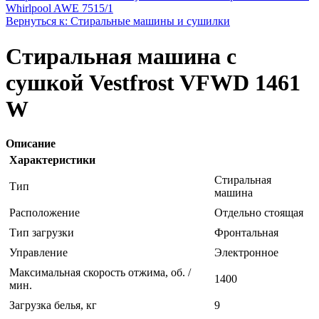
Whirlpool AWE 7515/1
Вернуться к: Стиральные машины и сушилки
Стиральная машина с
сушкой Vestfrost VFWD 1461
W
Описание
Характеристики
Стиральная
Тип
машина
Расположение
Отдельно стоящая
Тип загрузки
Фронтальная
Управление
Электронное
Максимальная скорость отжима, об. /
1400
мин.
Загрузка белья, кг
9