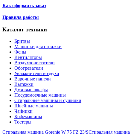
Как оформить заказ
Правила работы
Каталог техники
Бритвы
Машинки для стрижки
Фены
Вентиляторы
Воздухоочистители
Обогреватели
Увлажнители воздуха
Варочные панели
Вытяжки
Духовые шкафы
Посудомоечные машины
Стиральные машины и сушилки
Швейные машины
Чайники
Кофемашины
Тостеры
Стиральная машина Gorenje W 75 FZ 23/S
Стиральная машина