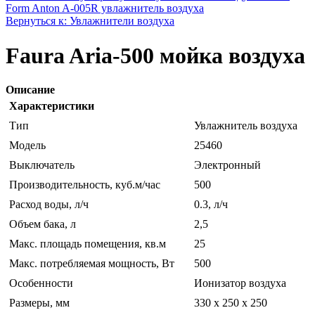
Form Anton A-005R увлажнитель воздуха
Вернуться к: Увлажнители воздуха
Faura Aria-500 мойка воздуха
Описание
Характеристики
Тип
Увлажнитель воздуха
Модель
25460
Выключатель
Электронный
Производительность, куб.м/час
500
Расход воды, л/ч
0.3, л/ч
Объем бака, л
2,5
Макс. площадь помещения, кв.м
25
Макс. потребляемая мощность, Вт
500
Особенности
Ионизатор воздуха
Размеры, мм
330 х 250 х 250