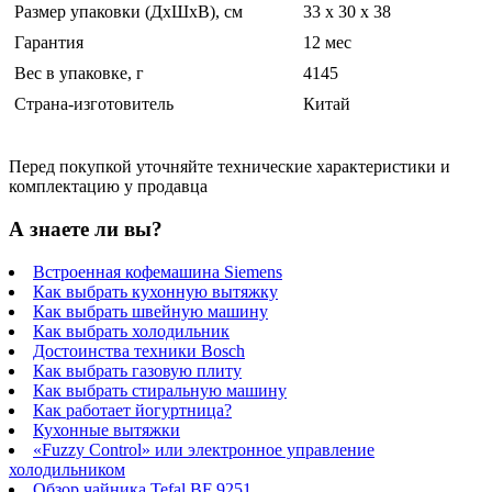
Размер упаковки (ДхШхВ), см
33 x 30 x 38
Гарантия
12 мес
Вес в упаковке, г
4145
Страна-изготовитель
Китай
Перед покупкой уточняйте технические характеристики и
комплектацию у продавца
А знаете ли вы?
Встроенная кофемашина Siemens
Как выбрать кухонную вытяжку
Как выбрать швейную машину
Как выбрать холодильник
Достоинства техники Bosch
Как выбрать газовую плиту
Как выбрать стиральную машину
Как работает йогуртница?
Кухонные вытяжки
«Fuzzy Control» или электронное управление
холодильником
Обзор чайника Tefal BF 9251