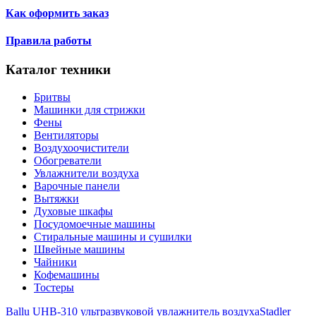
Как оформить заказ
Правила работы
Каталог техники
Бритвы
Машинки для стрижки
Фены
Вентиляторы
Воздухоочистители
Обогреватели
Увлажнители воздуха
Варочные панели
Вытяжки
Духовые шкафы
Посудомоечные машины
Стиральные машины и сушилки
Швейные машины
Чайники
Кофемашины
Тостеры
Ballu UHB-310 ультразвуковой увлажнитель воздуха
Stadler