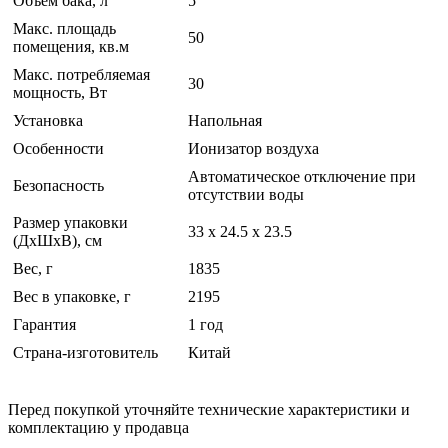
Объем бака, л
5
Макс. площадь
50
помещения, кв.м
Макс. потребляемая
30
мощность, Вт
Установка
Напольная
Особенности
Ионизатор воздуха
Автоматическое отключение при
Безопасность
отсутствии воды
Размер упаковки
33 x 24.5 x 23.5
(ДхШхВ), см
Вес, г
1835
Вес в упаковке, г
2195
Гарантия
1 год
Страна-изготовитель
Китай
Перед покупкой уточняйте технические характеристики и
комплектацию у продавца