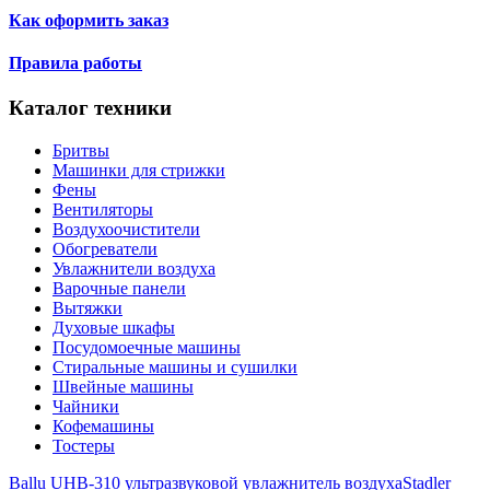
Как оформить заказ
Правила работы
Каталог техники
Бритвы
Машинки для стрижки
Фены
Вентиляторы
Воздухоочистители
Обогреватели
Увлажнители воздуха
Варочные панели
Вытяжки
Духовые шкафы
Посудомоечные машины
Стиральные машины и сушилки
Швейные машины
Чайники
Кофемашины
Тостеры
Ballu UHB-310 ультразвуковой увлажнитель воздуха
Stadler