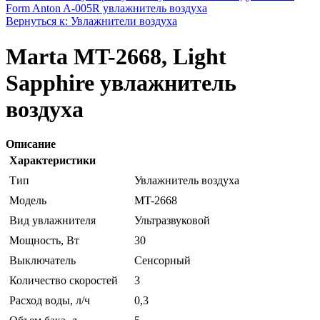
Form Anton A-005R увлажнитель воздуха
Вернуться к: Увлажнители воздуха
Marta MT-2668, Light
Sapphire увлажнитель
воздуха
Описание
Характеристики
Тип
Увлажнитель воздуха
Модель
MT-2668
Вид увлажнителя
Ультразвуковой
Мощность, Вт
30
Выключатель
Сенсорный
Количество скоростей
3
Расход воды, л/ч
0,3