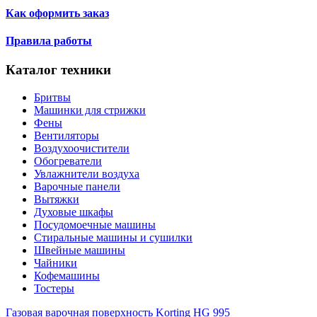
Как оформить заказ
Правила работы
Каталог техники
Бритвы
Машинки для стрижки
Фены
Вентиляторы
Воздухоочистители
Обогреватели
Увлажнители воздуха
Варочные панели
Вытяжки
Духовые шкафы
Посудомоечные машины
Стиральные машины и сушилки
Швейные машины
Чайники
Кофемашины
Тостеры
Газовая варочная поверхность Korting HG 995