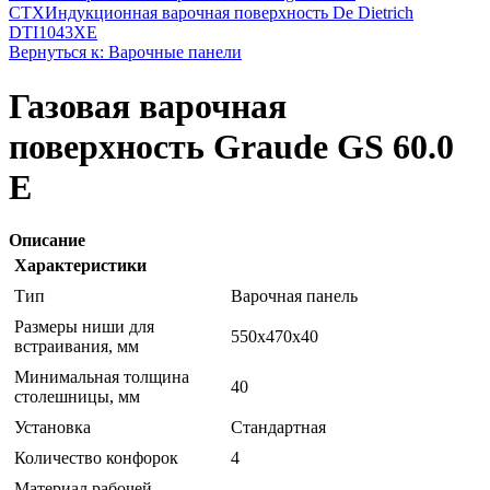
CTX
Индукционная варочная поверхность De Dietrich
DTI1043XE
Вернуться к: Варочные панели
Газовая варочная
поверхность Graude GS 60.0
E
Описание
Характеристики
Тип
Варочная панель
Размеры ниши для
550х470х40
встраивания, мм
Минимальная толщина
40
столешницы, мм
Установка
Стандартная
Количество конфорок
4
Материал рабочей