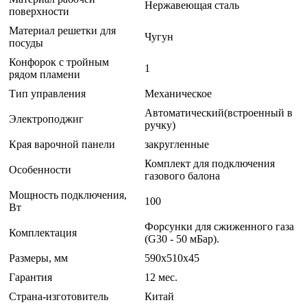
Нержавеющая сталь
поверхности
Материал решетки для
Чугун
посуды
Конфорок с тройным
1
рядом пламени
Тип управления
Механическое
Автоматический(встроенный в
Электроподжиг
ручку)
Края варочной панели
закругленные
Комплект для подключения
Особенности
газового балона
Мощность подключения,
100
Вт
Форсунки для сжиженного газа
Комплектация
(G30 - 50 мБар).
Размеры, мм
590х510х45
Гарантия
12 мес.
Страна-изготовитель
Китай