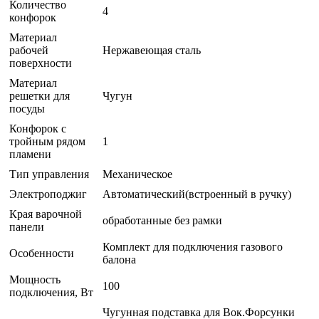
Количество
4
конфорок
Материал
рабочей
Нержавеющая сталь
поверхности
Материал
решетки для
Чугун
посуды
Конфорок с
тройным рядом
1
пламени
Тип управления
Механическое
Электроподжиг
Автоматический(встроенный в ручку)
Края варочной
обработанные без рамки
панели
Комплект для подключения газового
Особенности
балона
Мощность
100
подключения, Вт
Чугунная подставка для Вок.Форсунки