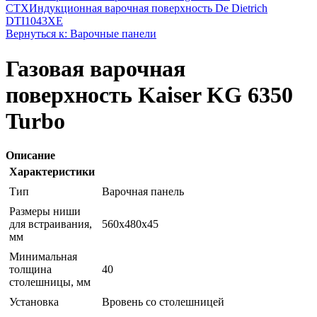
CTX
Индукционная варочная поверхность De Dietrich
DTI1043XE
Вернуться к: Варочные панели
Газовая варочная
поверхность Kaiser KG 6350
Turbo
Описание
Характеристики
Тип
Варочная панель
Размеры ниши
для встраивания,
560х480х45
мм
Минимальная
толщина
40
столешницы, мм
Установка
Вровень со столешницей