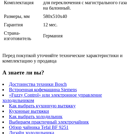
Комплектация
для переключения с магистрального газа
на балонный.
Размеры, мм
580х510х40
Гарантия
12 мес.
Страна-
Германия
изготовитель
Перед покупкой уточняйте технические характеристики и
комплектацию у продавца
А знаете ли вы?
Достоинства техники Bosch
Встроенная кофемашина Siemens
«Fuzzy Control» или электронное управление
холодильником
Как выбрать кухонную вытяжку
Кухонные вытяжки
Как выбрать холодильник
Выбираем практичный электрочайник
Обзор чайника Tefal BF 9251
Дизайн холодильника