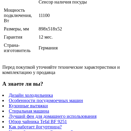
Сенсор наличия посуды
Мощность
подключения,
11100
Вт
Размеры, мм
898х518х52
Гарантия
12 мес.
Страна-
Германия
изготовитель
Перед покупкой уточняйте технические характеристики и
комплектацию у продавца
А знаете ли вы?
Дизайн холодильника
Особенности посудомоечных машин
Кухонные вытяжки
Стиральная машина
Лучший фен для домашнего использования
Обзор чайника Tefal BF 9251
Как работает йогуртница?