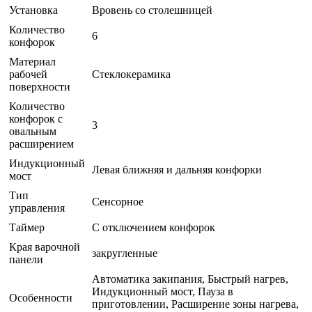
Установка
Вровень со столешницей
Количество
6
конфорок
Материал
рабочей
Стеклокерамика
поверхности
Количество
конфорок с
3
овальным
расширением
Индукционный
Левая ближняя и дальняя конфорки
мост
Тип
Сенсорное
управления
Таймер
С отключением конфорок
Края варочной
закругленные
панели
Автоматика закипания, Быстрый нагрев,
Индукционный мост, Пауза в
Особенности
приготовлении, Расширение зоны нагрева,