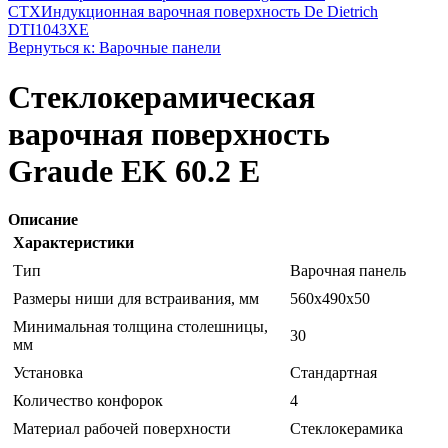
CTX
Индукционная варочная поверхность De Dietrich
DTI1043XE
Вернуться к: Варочные панели
Стеклокерамическая
варочная поверхность
Graude EK 60.2 E
Описание
Характеристики
Тип
Варочная панель
Размеры ниши для встраивания, мм
560х490х50
Минимальная толщина столешницы,
30
мм
Установка
Стандартная
Количество конфорок
4
Материал рабочей поверхности
Стеклокерамика