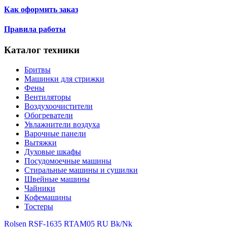
Как оформить заказ
Правила работы
Каталог техники
Бритвы
Машинки для стрижки
Фены
Вентиляторы
Воздухоочистители
Обогреватели
Увлажнители воздуха
Варочные панели
Вытяжки
Духовые шкафы
Посудомоечные машины
Стиральные машины и сушилки
Швейные машины
Чайники
Кофемашины
Тостеры
Rolsen RSF-1635 RT
AM05 RU Bk/Nk