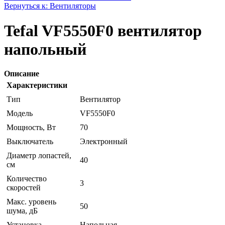
Вернуться к: Вентиляторы
Tefal VF5550F0 вентилятор
напольный
Описание
Характеристики
Тип
Вентилятор
Модель
VF5550F0
Мощность, Вт
70
Выключатель
Электронный
Диаметр лопастей,
40
см
Количество
3
скоростей
Макс. уровень
50
шума, дБ
Установка
Напольная