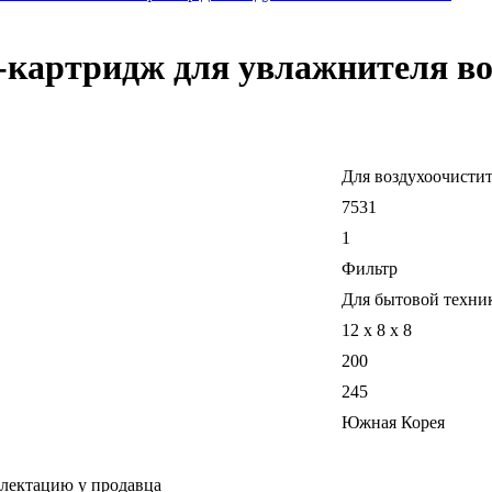
р-картридж для увлажнителя во
Для воздухоочисти
7531
1
Фильтр
Для бытовой техни
12 x 8 x 8
200
245
Южная Корея
плектацию у продавца