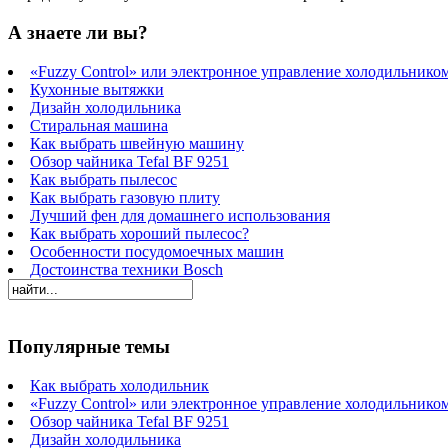
А знаете ли вы?
«Fuzzy Control» или электронное управление холодильнико
Кухонные вытяжки
Дизайн холодильника
Стиральная машина
Как выбрать швейную машину
Обзор чайника Tefal BF 9251
Как выбрать пылесос
Как выбрать газовую плиту
Лучший фен для домашнего использования
Как выбрать хороший пылесос?
Особенности посудомоечных машин
Достоинства техники Bosch
Популярные темы
Как выбрать холодильник
«Fuzzy Control» или электронное управление холодильнико
Обзор чайника Tefal BF 9251
Дизайн холодильника